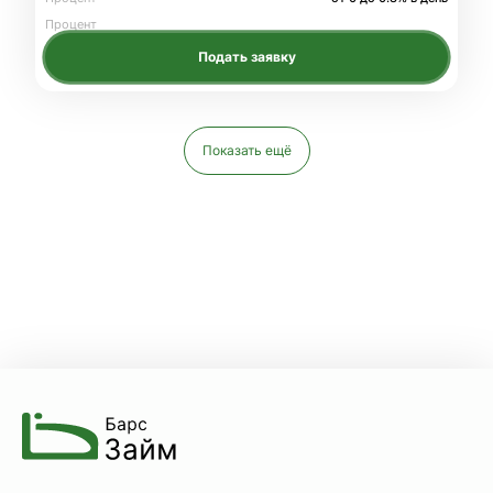
Процент
Подать заявку
Показать ещё