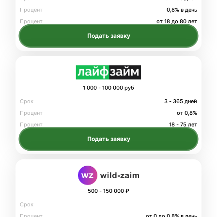
Процент
0,8% в день
Процент
от 18 до 80 лет
Подать заявку
1 000 - 100 000 руб
Срок
3 - 365 дней
Процент
от 0,8%
Процент
18 - 75 лет
Подать заявку
500 - 150 000 ₽
Срок
Процент
от 0 до 0.8% в день