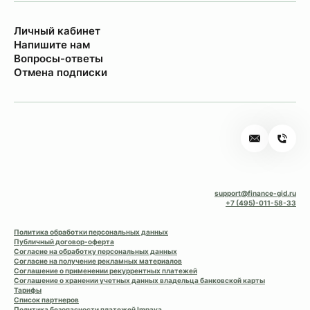
Личный кабинет
Напишите нам
Вопросы-ответы
Отмена подписки
support@finance-gid.ru
+7 (495)-011-58-33
Политика обработки персональных данных
Публичный договор-оферта
Согласие на обработку персональных данных
Согласие на получение рекламных материалов
Соглашение о применении рекуррентных платежей
Соглашение о хранении учетных данных владельца банковской карты
Тарифы
Список партнеров
Политика безопасности платежей Impaya