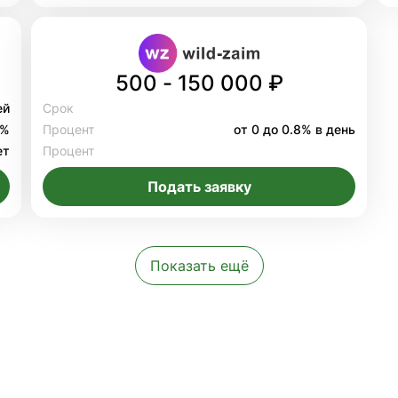
500 - 150 000 ₽
ей
Срок
8%
Процент
от 0 до 0.8% в день
ет
Процент
Подать заявку
Показать ещё