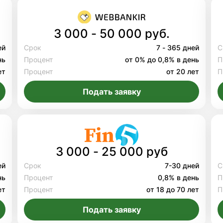
3 000 - 50 000 руб.
ей
Срок
7 - 365 дней
С
нь
Процент
от 0% до 0,8% в день
П
ет
Процент
от 20 лет
П
Подать заявку
3 000 - 25 000 руб
ей
Срок
7-30 дней
С
нь
Процент
0,8% в день
П
ет
Процент
от 18 до 70 лет
П
Подать заявку