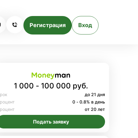
Регистрация
Вход
1 000 - 100 000 руб.
рок
до 21 дня
роцент
0 - 0.8% в день
роцент
от 20 лет
Подать заявку