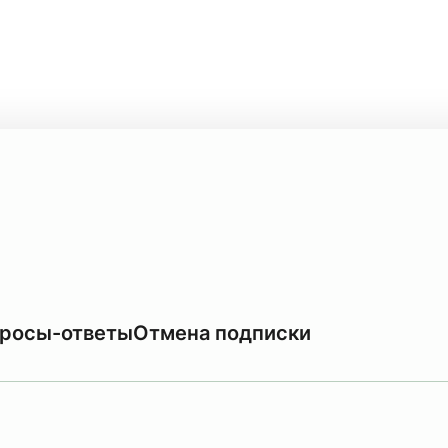
росы-ответы
Отмена подписки