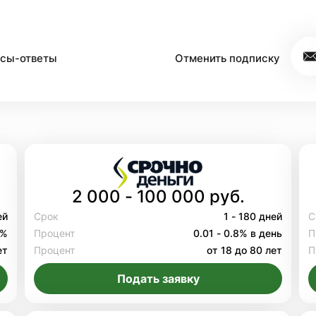
сы-ответы
Отменить подписку
2 000 - 100 000 руб.
ей
Срок
1 - 180 дней
С
8%
Процент
0.01 - 0.8% в день
П
ет
Процент
от 18 до 80 лет
П
Подать заявку