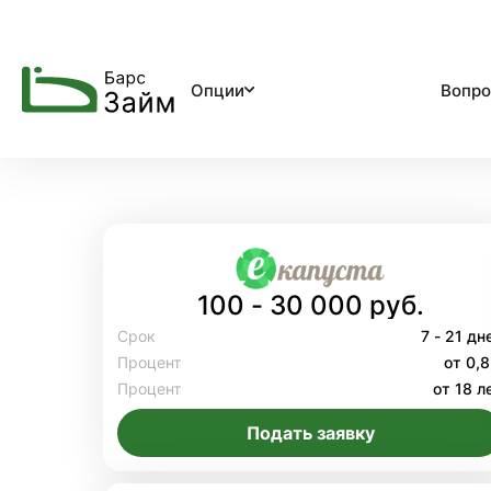
Опции
Вопро
100 - 30 000 руб.
Срок
7 - 21 дн
Процент
от 0,
Процент
от 18 л
Подать заявку