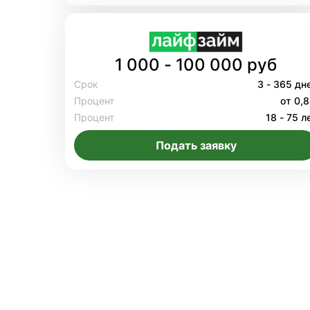
1 000 - 100 000 руб
Срок
3 - 365 дн
Процент
от 0,
Процент
18 - 75 л
Подать заявку