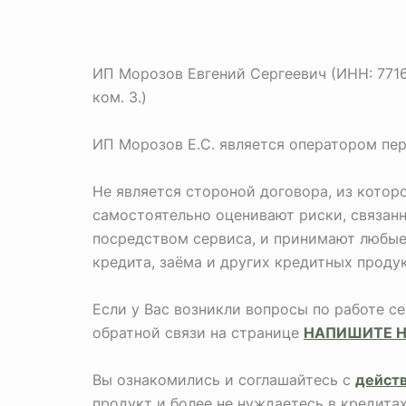
ИП Морозов Евгений Сергеевич (ИНН: 771673
ком. 3.)
ИП Морозов Е.С. является оператором пе
Не является стороной договора, из кото
самостоятельно оценивают риски, связан
посредством сервиса, и принимают любые 
кредита, заёма и других кредитных продук
Если у Вас возникли вопросы по работе с
обратной связи на странице
НАПИШИТЕ 
Вы ознакомились и соглашайтесь с
дейст
продукт и более не нуждаетесь в кредита