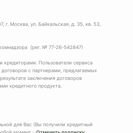
. Москва, ул. Байкальская, д. 35, кв. 53,
комнадзора (рег. № 77-26-542847)
и кредиторами. Пользователи сервиса
 договоров с партнерами, предлагаемых
 результате заключения договоров
Вами кредитного продукта.
альной для Вас (Вы получили кредитный
любой момент -
Отменить подписку
.