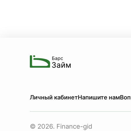
Личный кабинет
Напишите нам
Воп
© 2026. Finance-gid