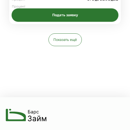
Процент
Подать заявку
Показать ещё