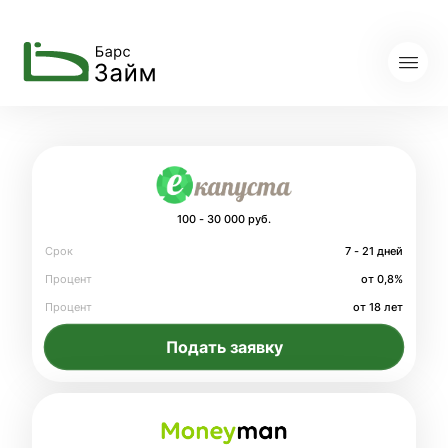
100 - 30 000 руб.
Срок
7 - 21 дней
Процент
от 0,8%
Процент
от 18 лет
Подать заявку