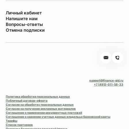
Личный кабинет
Напишите нам
Вопросы-ответы
Отмена подписки
support@finance-gid.ru
+7 (495)-011-58-33
Политика обработки персональных данных
Публичный договор-оферта
Согласие на обработку персональных данных
Согласие на получение рекламных материалов
Соглашение о применении рекуррентных платежей
Соглашение о хранении учетных данных владельца банковской карты
Тарифы
Список партнеров
Политика безопасности платежей Impaya