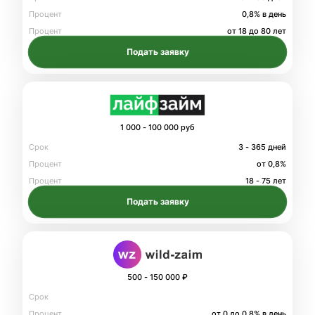
Процент
0,8% в день
Процент
от 18 до 80 лет
Подать заявку
1 000 - 100 000 руб
Срок
3 - 365 дней
Процент
от 0,8%
Процент
18 - 75 лет
Подать заявку
500 - 150 000 ₽
Срок
Процент
от 0 до 0.8% в день