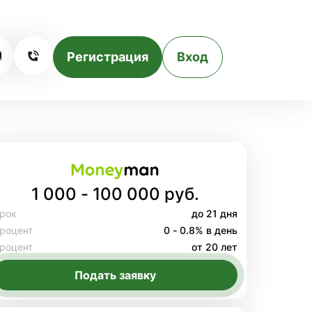
Регистрация
Вход
1 000 - 100 000 руб.
рок
до 21 дня
роцент
0 - 0.8% в день
роцент
от 20 лет
Подать заявку