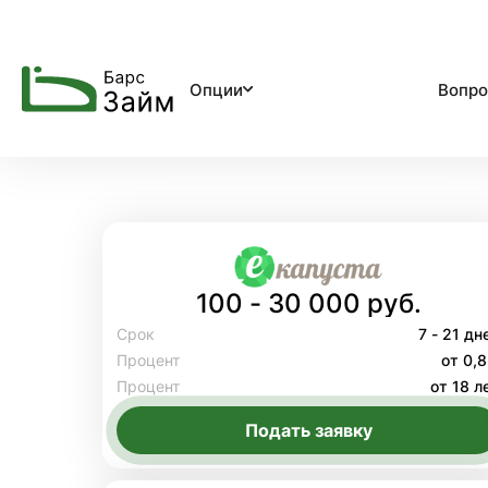
Опции
Вопро
100 - 30 000 руб.
Срок
7 - 21 дн
Процент
от 0,
Процент
от 18 л
Подать заявку