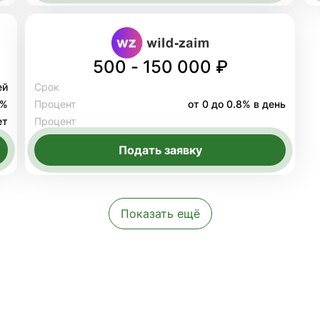
500 - 150 000 ₽
ей
Срок
8%
Процент
от 0 до 0.8% в день
ет
Процент
Подать заявку
Показать ещё