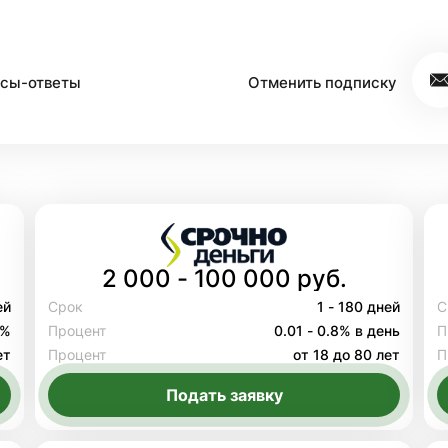
сы-ответы
Отменить подписку
2 000 - 100 000 руб.
ей
Срок
1 - 180 дней
С
8%
Процент
0.01 - 0.8% в день
П
ет
Процент
от 18 до 80 лет
П
Подать заявку