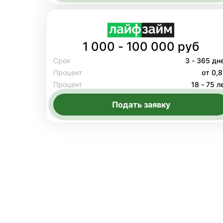
1 000 - 100 000 руб
Срок
3 - 365 дн
Процент
от 0,
Процент
18 - 75 л
Подать заявку