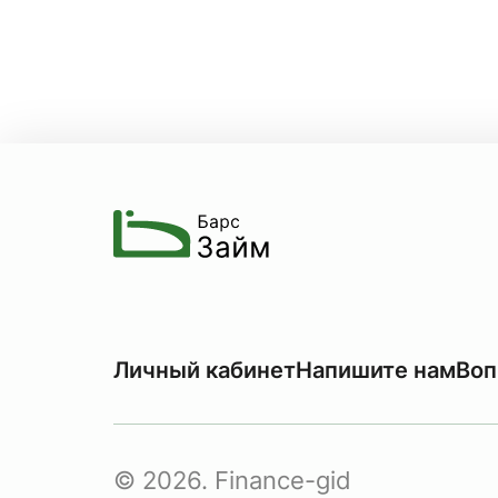
Личный кабинет
Напишите нам
Воп
© 2026. Finance-gid