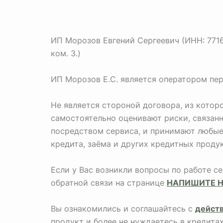
ИП Морозов Евгений Сергеевич (ИНН: 771673
ком. 3.)
ИП Морозов Е.С. является оператором пе
Не является стороной договора, из кото
самостоятельно оценивают риски, связан
посредством сервиса, и принимают любые 
кредита, заёма и других кредитных продук
Если у Вас возникли вопросы по работе с
обратной связи на странице
НАПИШИТЕ 
Вы ознакомились и соглашайтесь с
дейст
продукт и более не нуждаетесь в кредита