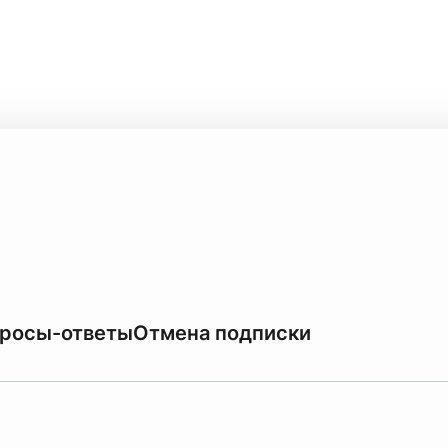
росы-ответы
Отмена подписки