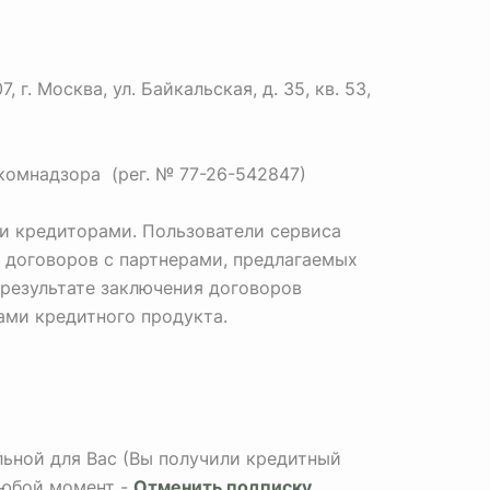
. Москва, ул. Байкальская, д. 35, кв. 53,
комнадзора (рег. № 77-26-542847)
и кредиторами. Пользователи сервиса
 договоров с партнерами, предлагаемых
 результате заключения договоров
Вами кредитного продукта.
альной для Вас (Вы получили кредитный
любой момент -
Отменить подписку
.