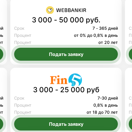
3 000 - 50 000 руб.
ей
Срок
7 - 365 дней
С
нь
Процент
от 0% до 0,8% в день
П
ет
Процент
от 20 лет
П
Подать заявку
3 000 - 25 000 руб
ей
Срок
7-30 дней
С
нь
Процент
0,8% в день
П
ет
Процент
от 18 до 70 лет
П
Подать заявку