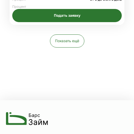
Процент
Подать заявку
Показать ещё