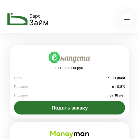
100 - 30 000 руб.
Срок
7 - 21 дней
Процент
от 0,8%
Процент
от 18 лет
Подать заявку