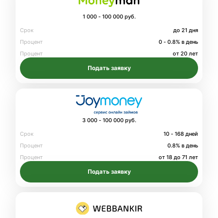
1 000 - 100 000 руб.
Срок
до 21 дня
Процент
0 - 0.8% в день
Процент
от 20 лет
Подать заявку
3 000 - 100 000 руб.
Срок
10 - 168 дней
Процент
0.8% в день
Процент
от 18 до 71 лет
Подать заявку