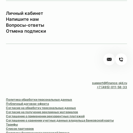
Личный кабинет
Напишите нам
Вопросы-ответы
Отмена подписки
support@finance-gid.ru
+7 (495)-011-58-33
Политика обработки персональных данных
Публичный договор-оферта
Согласие на обработку персональных данных
Согласие на получение рекламных материалов
Соглашение о применении рекуррентных платежей
Соглашение о хранении учетных данных владельца банковской карты
Тарифы
Список партнеров
Политика безопасности платежей Impaya