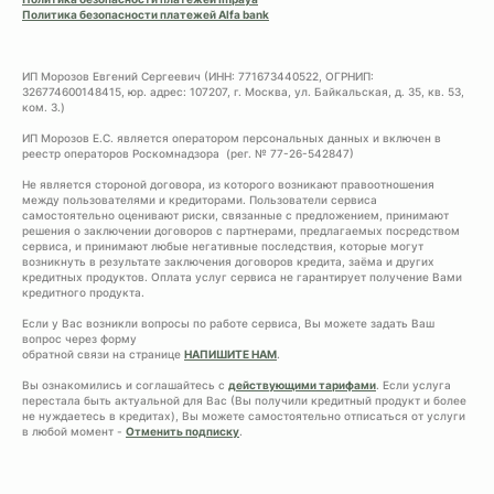
Политика безопасности платежей Alfa bank
ИП Морозов Евгений Сергеевич (ИНН: 771673440522, ОГРНИП:
326774600148415, юр. адрес: 107207, г. Москва, ул. Байкальская, д. 35, кв. 53,
ком. 3.)
ИП Морозов Е.С. является оператором персональных данных и включен в
реестр операторов Роскомнадзора (рег. № 77-26-542847)
Не является стороной договора, из которого возникают правоотношения
между пользователями и кредиторами. Пользователи сервиса
самостоятельно оценивают риски, связанные с предложением, принимают
решения о заключении договоров с партнерами, предлагаемых посредством
сервиса, и принимают любые негативные последствия, которые могут
возникнуть в результате заключения договоров кредита, заёма и других
кредитных продуктов. Оплата услуг сервиса не гарантирует получение Вами
кредитного продукта.
Если у Вас возникли вопросы по работе сервиса, Вы можете задать Ваш
вопрос через форму
обратной связи на странице
НАПИШИТЕ НАМ
.
Вы ознакомились и соглашайтесь с
действующими тарифами
. Если услуга
перестала быть актуальной для Вас (Вы получили кредитный продукт и более
не нуждаетесь в кредитах), Вы можете самостоятельно отписаться от услуги
в любой момент -
Отменить подписку
.