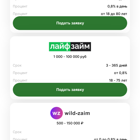
Процент
0,8% в день
Процент
от 18 до 80 лет
Подать заявку
1 000 - 100 000 руб
Срок
3 - 365 дней
Процент
от 0,8%
Процент
18 - 75 лет
Подать заявку
500 - 150 000 ₽
Срок
Процент
от 0 до 0.8% в день