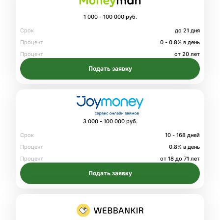
1 000 - 100 000 руб.
Срок
до 21 дня
Процент
0 - 0.8% в день
Процент
от 20 лет
Подать заявку
3 000 - 100 000 руб.
Срок
10 - 168 дней
Процент
0.8% в день
Процент
от 18 до 71 лет
Подать заявку