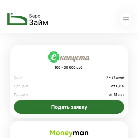
100 - 30 000 руб.
Срок
7 - 21 дней
Процент
от 0,8%
Процент
от 18 лет
Подать заявку