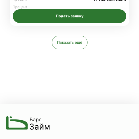
Процент
Подать заявку
Показать ещё