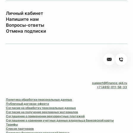
Личный кабинет
Напишите нам
Вопросы-ответы
Отмена подписки
support@finance-gid.ru
+7 (495)-011-58-33
Политика обработки персональных данных
Публичный договор-оферта
Согласие на обработку персональных данных
Согласие на получение рекламных материалов
Соглашение о применении рекуррентных платежей
Соглашение о хранении учетных данных владельца банковской карты
Тарифы
Список партнеров
Политика безопасности платежей Impaya