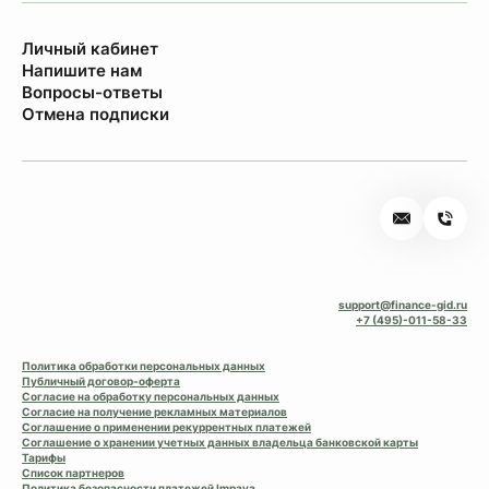
Личный кабинет
Напишите нам
Вопросы-ответы
Отмена подписки
support@finance-gid.ru
+7 (495)-011-58-33
Политика обработки персональных данных
Публичный договор-оферта
Согласие на обработку персональных данных
Согласие на получение рекламных материалов
Соглашение о применении рекуррентных платежей
Соглашение о хранении учетных данных владельца банковской карты
Тарифы
Список партнеров
Политика безопасности платежей Impaya