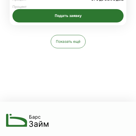
Процент
Подать заявку
Показать ещё