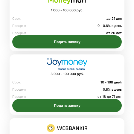
1 000 - 100 000 руб.
Срок
до 21 дня
Процент
0 - 0.8% в день
Процент
от 20 лет
Подать заявку
3 000 - 100 000 руб.
Срок
10 - 168 дней
Процент
0.8% в день
Процент
от 18 до 71 лет
Подать заявку