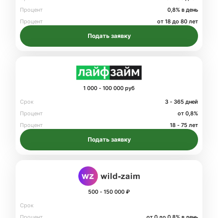
Процент
0,8% в день
Процент
от 18 до 80 лет
Подать заявку
1 000 - 100 000 руб
Срок
3 - 365 дней
Процент
от 0,8%
Процент
18 - 75 лет
Подать заявку
500 - 150 000 ₽
Срок
Процент
от 0 до 0.8% в день