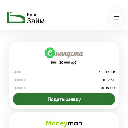
100 - 30 000 руб.
Срок
7 - 21 дней
Процент
от 0,8%
Процент
от 18 лет
Подать заявку