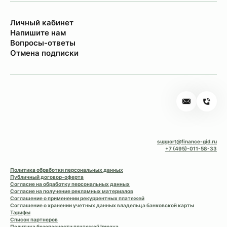
Личный кабинет
Напишите нам
Вопросы-ответы
Отмена подписки
support@finance-gid.ru
+7 (495)-011-58-33
Политика обработки персональных данных
Публичный договор-оферта
Согласие на обработку персональных данных
Согласие на получение рекламных материалов
Соглашение о применении рекуррентных платежей
Соглашение о хранении учетных данных владельца банковской карты
Тарифы
Список партнеров
Политика безопасности платежей Impaya