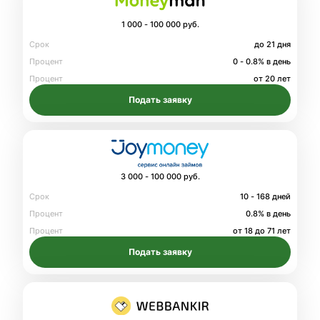
1 000 - 100 000 руб.
Срок
до 21 дня
Процент
0 - 0.8% в день
Процент
от 20 лет
Подать заявку
3 000 - 100 000 руб.
Срок
10 - 168 дней
Процент
0.8% в день
Процент
от 18 до 71 лет
Подать заявку