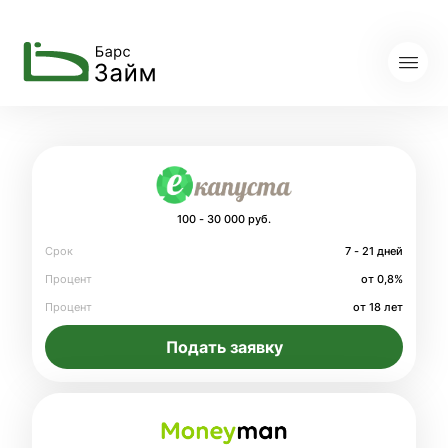
100 - 30 000 руб.
Срок
7 - 21 дней
Процент
от 0,8%
Процент
от 18 лет
Подать заявку