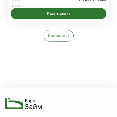
Процент
Подать заявку
Показать ещё