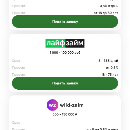
Процент
0,8% в день
Процент
от 18 до 80 лет
Подать заявку
1 000 - 100 000 руб
Срок
3 - 365 дней
Процент
от 0,8%
Процент
18 - 75 лет
Подать заявку
500 - 150 000 ₽
Срок
Процент
от 0 до 0.8% в день