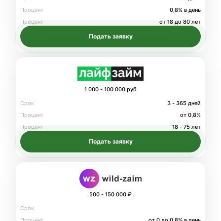
Процент
0,8% в день
Процент
от 18 до 80 лет
Подать заявку
1 000 - 100 000 руб
Срок
3 - 365 дней
Процент
от 0,8%
Процент
18 - 75 лет
Подать заявку
500 - 150 000 ₽
Срок
Процент
от 0 до 0.8% в день