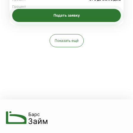
Процент
Подать заявку
Показать ещё