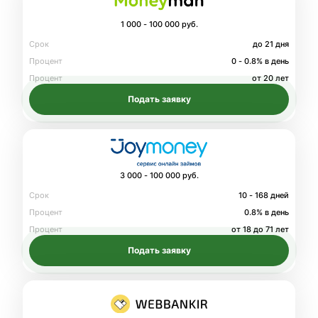
1 000 - 100 000 руб.
Срок
до 21 дня
Процент
0 - 0.8% в день
Процент
от 20 лет
Подать заявку
3 000 - 100 000 руб.
Срок
10 - 168 дней
Процент
0.8% в день
Процент
от 18 до 71 лет
Подать заявку