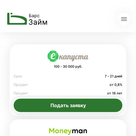
100 - 30 000 руб.
Срок
7 - 21 дней
Процент
от 0,8%
Процент
от 18 лет
Подать заявку