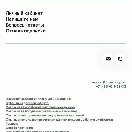
Личный кабинет
Напишите нам
Вопросы-ответы
Отмена подписки
support@finance-gid.ru
+7 (495)-011-58-33
Политика обработки персональных данных
Публичный договор-оферта
Согласие на обработку персональных данных
Согласие на получение рекламных материалов
Соглашение о применении рекуррентных платежей
Соглашение о хранении учетных данных владельца банковской карты
Тарифы
Список партнеров
Политика безопасности платежей Impaya