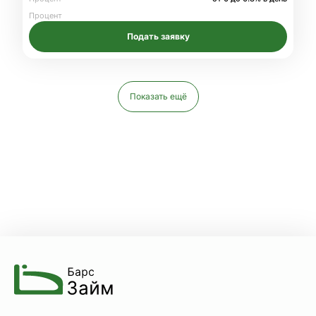
Процент
Подать заявку
Показать ещё