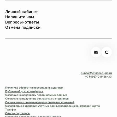
Личный кабинет
Напишите нам
Вопросы-ответы
Отмена подписки
support@finance-gid.ru
+7 (495)-011-58-33
Политика обработки персональных данных
Публичный договор-оферта
Согласие на обработку персональных данных
Согласие на получение рекламных материалов
Соглашение о применении рекуррентных платежей
Соглашение о хранении учетных данных владельца банковской карты
Тарифы
Список партнеров
Политика безопасности платежей Impaya