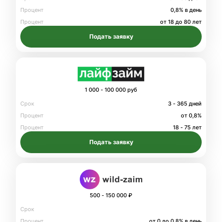
Процент
0,8% в день
Процент
от 18 до 80 лет
Подать заявку
1 000 - 100 000 руб
Срок
3 - 365 дней
Процент
от 0,8%
Процент
18 - 75 лет
Подать заявку
500 - 150 000 ₽
Срок
Процент
от 0 до 0.8% в день