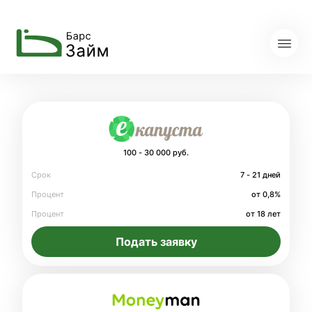
100 - 30 000 руб.
Срок
7 - 21 дней
Процент
от 0,8%
Процент
от 18 лет
Подать заявку