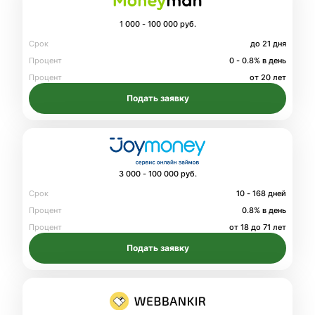
1 000 - 100 000 руб.
Срок
до 21 дня
Процент
0 - 0.8% в день
Процент
от 20 лет
Подать заявку
3 000 - 100 000 руб.
Срок
10 - 168 дней
Процент
0.8% в день
Процент
от 18 до 71 лет
Подать заявку