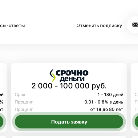
сы-ответы
Отменить подписку
2 000 - 100 000 руб.
ей
Срок
1 - 180 дней
С
8%
Процент
0.01 - 0.8% в день
П
ет
Процент
от 18 до 80 лет
П
Подать заявку