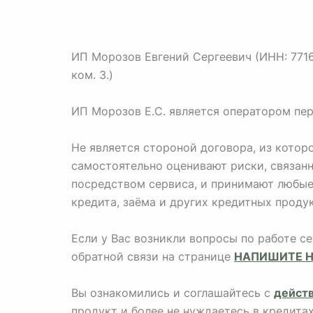
ИП Морозов Евгений Сергеевич (ИНН: 771673
ком. 3.)
ИП Морозов Е.С. является оператором пе
Не является стороной договора, из кото
самостоятельно оценивают риски, связан
посредством сервиса, и принимают любые 
кредита, заёма и других кредитных продук
Если у Вас возникли вопросы по работе с
обратной связи на странице
НАПИШИТЕ 
Вы ознакомились и соглашайтесь с
дейст
продукт и более не нуждаетесь в кредита