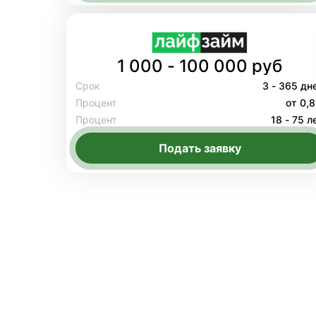
1 000 - 100 000 руб
Срок
3 - 365 дн
Процент
от 0,
Процент
18 - 75 л
Подать заявку