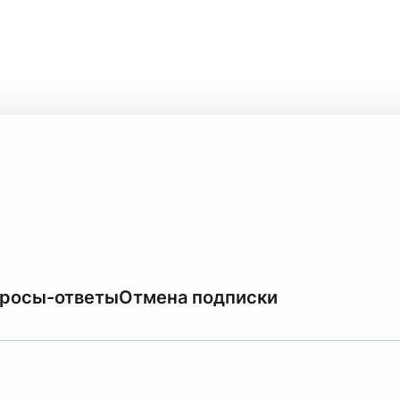
росы-ответы
Отмена подписки