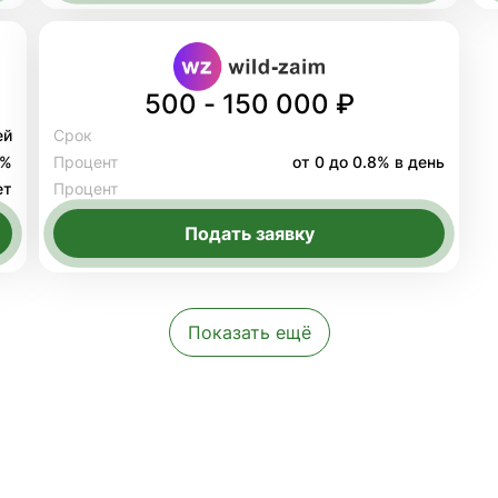
500 - 150 000 ₽
ей
Срок
8%
Процент
от 0 до 0.8% в день
ет
Процент
Подать заявку
Показать ещё