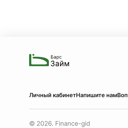
Личный кабинет
Напишите нам
Воп
© 2026. Finance-gid