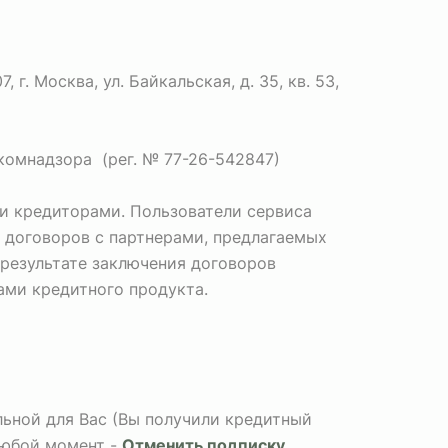
. Москва, ул. Байкальская, д. 35, кв. 53,
комнадзора (рег. № 77-26-542847)
и кредиторами. Пользователи сервиса
 договоров с партнерами, предлагаемых
 результате заключения договоров
Вами кредитного продукта.
альной для Вас (Вы получили кредитный
любой момент -
Отменить подписку
.