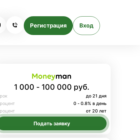
Регистрация
Вход
1 000 - 100 000 руб.
рок
до 21 дня
роцент
0 - 0.8% в день
роцент
от 20 лет
Подать заявку