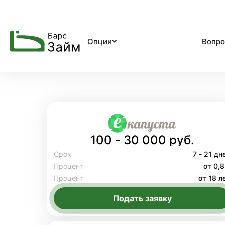
Опции
Вопро
100 - 30 000 руб.
Срок
7 - 21 дн
Процент
от 0,
Процент
от 18 л
Подать заявку