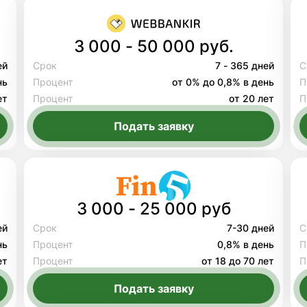
3 000 - 50 000 руб.
ей
Срок
7 - 365 дней
С
нь
Процент
от 0% до 0,8% в день
П
ет
Процент
от 20 лет
П
Подать заявку
3 000 - 25 000 руб
ей
Срок
7-30 дней
С
нь
Процент
0,8% в день
П
ет
Процент
от 18 до 70 лет
П
Подать заявку