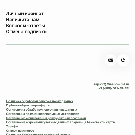
Личный кабинет
Напишите нам
Вопросы-ответы
Отмена подписки
support@finance-gid.ru
+7 (495)-011-58-33
Политика обработки персональных данных
Публичный договор-оферта
Согласие на обработку персональных данных
Согласие на получение рекламных материалов
Соглашение о применении рекуррентных платежей
Соглашение о хранении учетных данных владельца банковской карты
Тарифы
Список партнеров
Политика безопасности платежей Impaya