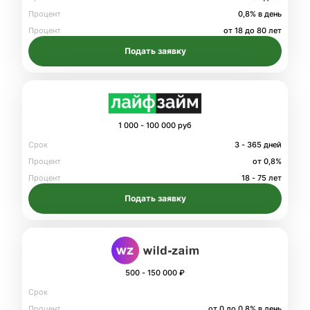
Процент
0,8% в день
Процент
от 18 до 80 лет
Подать заявку
1 000 - 100 000 руб
Срок
3 - 365 дней
Процент
от 0,8%
Процент
18 - 75 лет
Подать заявку
500 - 150 000 ₽
Срок
Процент
от 0 до 0.8% в день