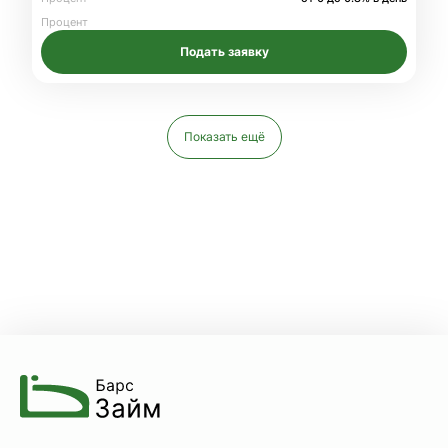
Процент
Подать заявку
Показать ещё