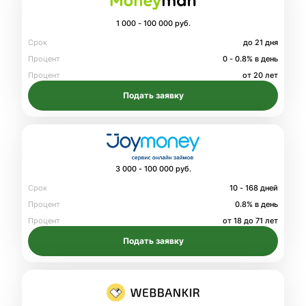
1 000 - 100 000 руб.
Срок
до 21 дня
Процент
0 - 0.8% в день
Процент
от 20 лет
Подать заявку
3 000 - 100 000 руб.
Срок
10 - 168 дней
Процент
0.8% в день
Процент
от 18 до 71 лет
Подать заявку