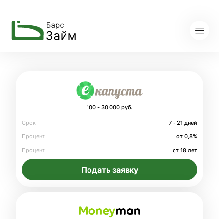
100 - 30 000 руб.
Срок
7 - 21 дней
Процент
от 0,8%
Процент
от 18 лет
Подать заявку