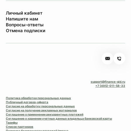
Личный кабинет
Напишите нам
Вопросы-ответы
Отмена подписки
support@finance-gid.ru
+7 (495)-011-58-33
Политика обработки персональных данных
Публичный договор-оферта
Согласие на обработку персональных данных
Согласие на получение рекламных материалов
Соглашение о применении рекуррентных платежей
Соглашение о хранении учетных данных владельца банковской карты
Тарифы
Список партнеров
Политика безопасности платежей Impaya