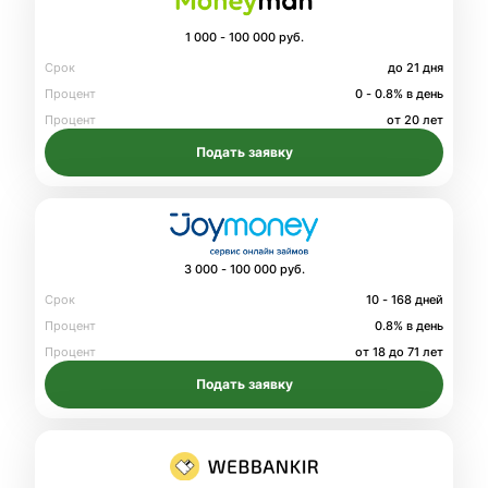
1 000 - 100 000 руб.
Срок
до 21 дня
Процент
0 - 0.8% в день
Процент
от 20 лет
Подать заявку
3 000 - 100 000 руб.
Срок
10 - 168 дней
Процент
0.8% в день
Процент
от 18 до 71 лет
Подать заявку