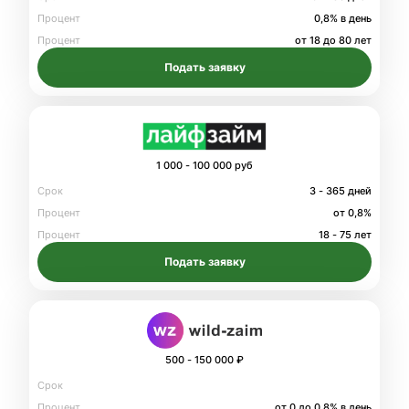
Процент
0,8% в день
Процент
от 18 до 80 лет
Подать заявку
1 000 - 100 000 руб
Срок
3 - 365 дней
Процент
от 0,8%
Процент
18 - 75 лет
Подать заявку
500 - 150 000 ₽
Срок
Процент
от 0 до 0.8% в день