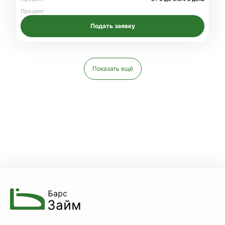
Процент
Подать заявку
Показать ещё