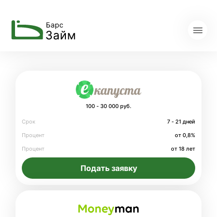
100 - 30 000 руб.
Срок
7 - 21 дней
Процент
от 0,8%
Процент
от 18 лет
Подать заявку