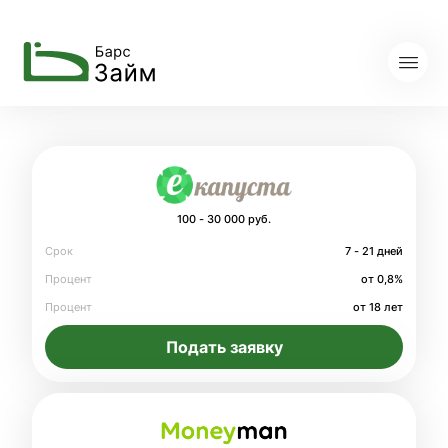
100 - 30 000 руб.
Срок
7 - 21 дней
Процент
от 0,8%
Процент
от 18 лет
Подать заявку