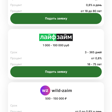
Процент
0,8% в день
Процент
от 18 до 80 лет
Подать заявку
1 000 - 100 000 руб
Срок
3 - 365 дней
Процент
от 0,8%
Процент
18 - 75 лет
Подать заявку
500 - 150 000 ₽
Срок
Процент
от 0 до 0.8% в день