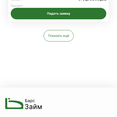
Процент
Подать заявку
Показать ещё