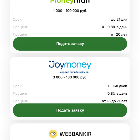
1 000 - 100 000 руб.
Срок
до 21 дня
Процент
0 - 0.8% в день
Процент
от 20 лет
Подать заявку
3 000 - 100 000 руб.
Срок
10 - 168 дней
Процент
0.8% в день
Процент
от 18 до 71 лет
Подать заявку