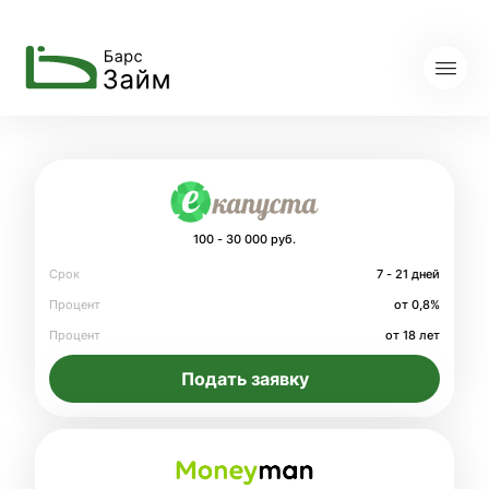
100 - 30 000 руб.
Срок
7 - 21 дней
Процент
от 0,8%
Процент
от 18 лет
Подать заявку