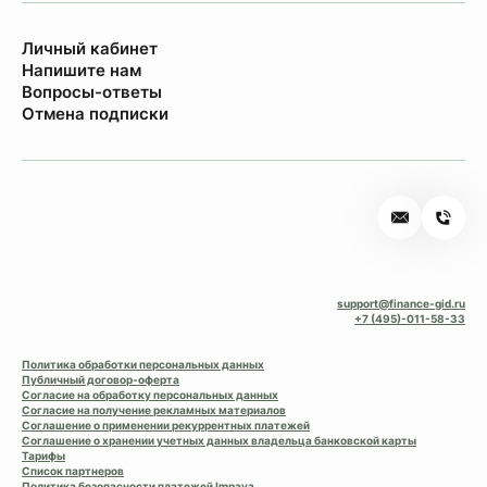
Личный кабинет
Напишите нам
Вопросы-ответы
Отмена подписки
support@finance-gid.ru
+7 (495)-011-58-33
Политика обработки персональных данных
Публичный договор-оферта
Согласие на обработку персональных данных
Согласие на получение рекламных материалов
Соглашение о применении рекуррентных платежей
Соглашение о хранении учетных данных владельца банковской карты
Тарифы
Список партнеров
Политика безопасности платежей Impaya