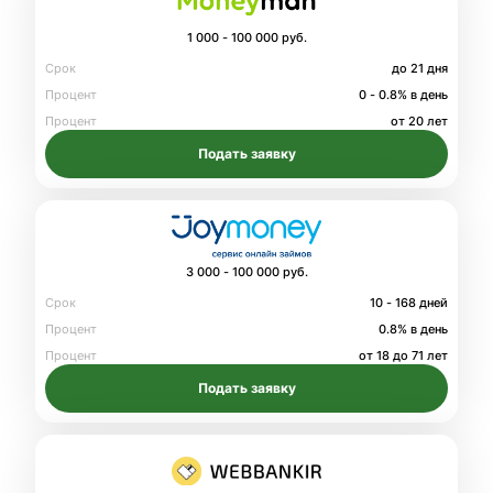
1 000 - 100 000 руб.
Срок
до 21 дня
Процент
0 - 0.8% в день
Процент
от 20 лет
Подать заявку
3 000 - 100 000 руб.
Срок
10 - 168 дней
Процент
0.8% в день
Процент
от 18 до 71 лет
Подать заявку