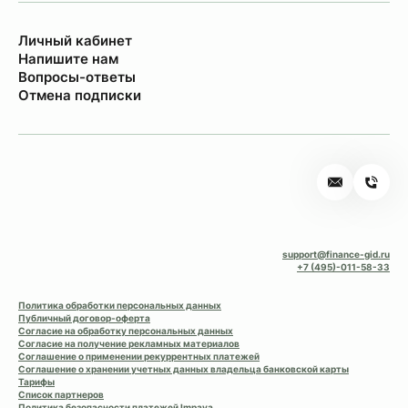
Личный кабинет
Напишите нам
Вопросы-ответы
Отмена подписки
support@finance-gid.ru
+7 (495)-011-58-33
Политика обработки персональных данных
Публичный договор-оферта
Согласие на обработку персональных данных
Согласие на получение рекламных материалов
Соглашение о применении рекуррентных платежей
Соглашение о хранении учетных данных владельца банковской карты
Тарифы
Список партнеров
Политика безопасности платежей Impaya