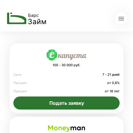
100 - 30 000 руб.
Срок
7 - 21 дней
Процент
от 0,8%
Процент
от 18 лет
Подать заявку