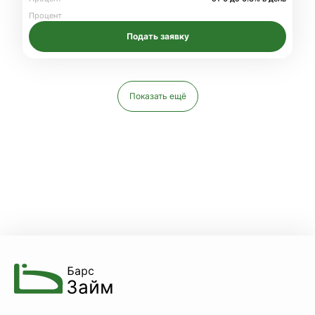
Процент
Подать заявку
Показать ещё