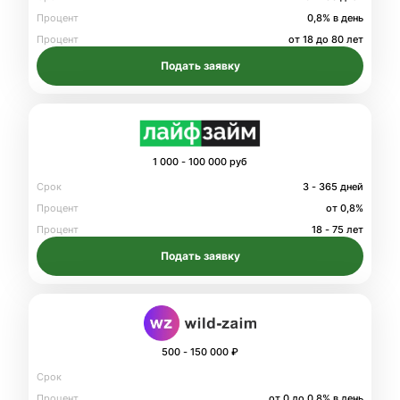
Процент
0,8% в день
Процент
от 18 до 80 лет
Подать заявку
1 000 - 100 000 руб
Срок
3 - 365 дней
Процент
от 0,8%
Процент
18 - 75 лет
Подать заявку
500 - 150 000 ₽
Срок
Процент
от 0 до 0.8% в день