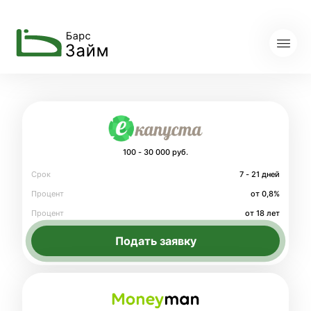
100 - 30 000 руб.
Срок
7 - 21 дней
Процент
от 0,8%
Процент
от 18 лет
Подать заявку