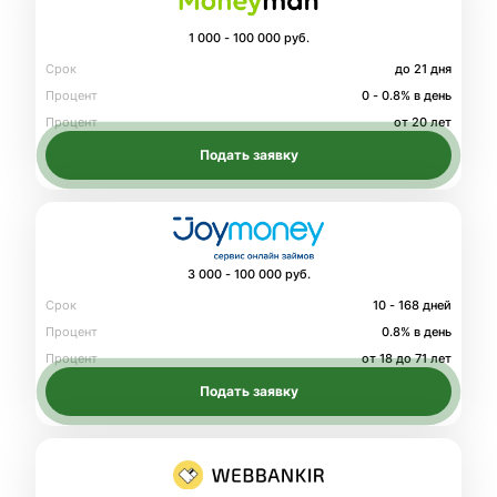
1 000 - 100 000 руб.
Срок
до 21 дня
Процент
0 - 0.8% в день
Процент
от 20 лет
Подать заявку
3 000 - 100 000 руб.
Срок
10 - 168 дней
Процент
0.8% в день
Процент
от 18 до 71 лет
Подать заявку