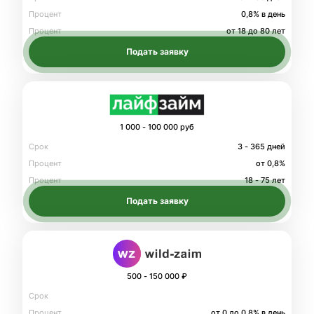
Процент
0,8% в день
Процент
от 18 до 80 лет
Подать заявку
1 000 - 100 000 руб
Срок
3 - 365 дней
Процент
от 0,8%
Процент
18 - 75 лет
Подать заявку
500 - 150 000 ₽
Срок
Процент
от 0 до 0.8% в день