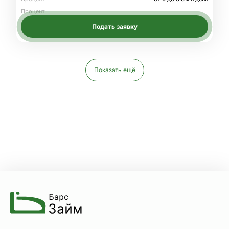
Процент
Подать заявку
Показать ещё