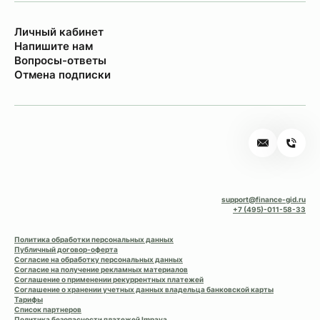
Личный кабинет
Напишите нам
Вопросы-ответы
Отмена подписки
support@finance-gid.ru
+7 (495)-011-58-33
Политика обработки персональных данных
Публичный договор-оферта
Согласие на обработку персональных данных
Согласие на получение рекламных материалов
Соглашение о применении рекуррентных платежей
Соглашение о хранении учетных данных владельца банковской карты
Тарифы
Список партнеров
Политика безопасности платежей Impaya