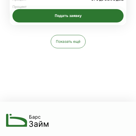
Процент
Подать заявку
Показать ещё