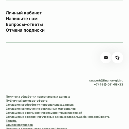
Личный кабинет
Напишите нам
Вопросы-ответы
Отмена подписки
support@finance-gid.ru
+7 (495)-011-58-33
Политика обработки персональных данных
Публичный договор-оферта
Согласие на обработку персональных данных
Согласие на получение рекламных материалов
Соглашение о применении рекуррентных платежей
Соглашение о хранении учетных данных владельца банковской карты
Тарифы
Список партнеров
Политика безопасности платежей Impaya