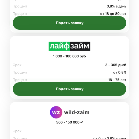
Процент
0,8% в день
Процент
от 18 до 80 лет
Подать заявку
1 000 - 100 000 руб
Срок
3 - 365 дней
Процент
от 0,8%
Процент
18 - 75 лет
Подать заявку
500 - 150 000 ₽
Срок
Процент
от 0 до 0.8% в день