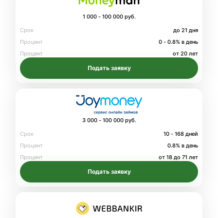
1 000 - 100 000 руб.
Срок
до 21 дня
Процент
0 - 0.8% в день
Процент
от 20 лет
Подать заявку
3 000 - 100 000 руб.
Срок
10 - 168 дней
Процент
0.8% в день
Процент
от 18 до 71 лет
Подать заявку