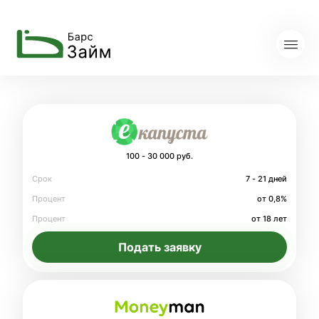
100 - 30 000 руб.
Срок
7 - 21 дней
Процент
от 0,8%
Процент
от 18 лет
Подать заявку