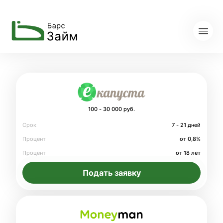
100 - 30 000 руб.
Срок
7 - 21 дней
Процент
от 0,8%
Процент
от 18 лет
Подать заявку