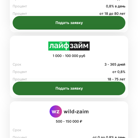
Процент
0,8% в день
Процент
от 18 до 80 лет
Подать заявку
1 000 - 100 000 руб
Срок
3 - 365 дней
Процент
от 0,8%
Процент
18 - 75 лет
Подать заявку
500 - 150 000 ₽
Срок
Процент
от 0 до 0.8% в день