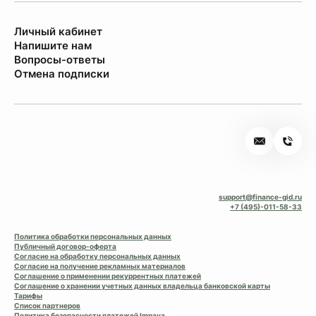
Личный кабинет
Напишите нам
Вопросы-ответы
Отмена подписки
support@finance-gid.ru
+7 (495)-011-58-33
Политика обработки персональных данных
Публичный договор-оферта
Согласие на обработку персональных данных
Согласие на получение рекламных материалов
Соглашение о применении рекуррентных платежей
Соглашение о хранении учетных данных владельца банковской карты
Тарифы
Список партнеров
Политика безопасности платежей Impaya