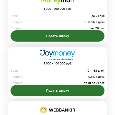
1 000 - 100 000 руб.
Срок
до 21 дня
Процент
0 - 0.8% в день
Процент
от 20 лет
Подать заявку
3 000 - 100 000 руб.
Срок
10 - 168 дней
Процент
0.8% в день
Процент
от 18 до 71 лет
Подать заявку