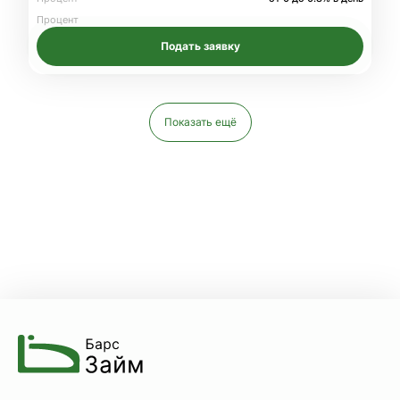
Процент
Подать заявку
Показать ещё