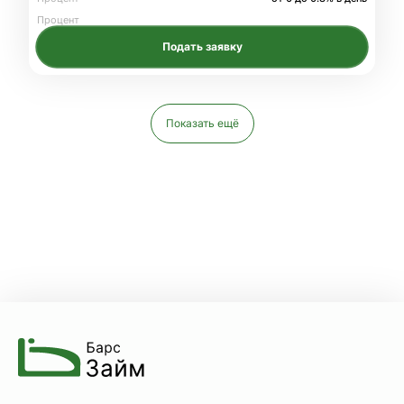
Процент
Подать заявку
Показать ещё