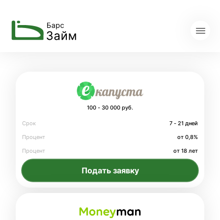
100 - 30 000 руб.
Срок
7 - 21 дней
Процент
от 0,8%
Процент
от 18 лет
Подать заявку