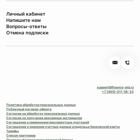
Личный кабинет
Напишите нам
Вопросы-ответы
Отмена подписки
support@finance-gid.ru
+7 (495)-011-58-33
Политика обработки персональных данных
Публичный договор-оферта
Согласие на обработку персональных данных
Согласие на получение рекламных материалов
Соглашение о применении рекуррентных платежей
Соглашение о хранении учетных данных владельца банковской карты
Тарифы
Список партнеров
Политика безопасности платежей Impaya