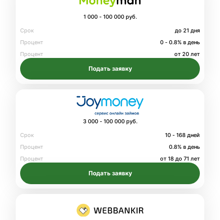
1 000 - 100 000 руб.
Срок
до 21 дня
Процент
0 - 0.8% в день
Процент
от 20 лет
Подать заявку
3 000 - 100 000 руб.
Срок
10 - 168 дней
Процент
0.8% в день
Процент
от 18 до 71 лет
Подать заявку