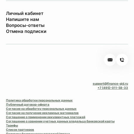
Личный кабинет
Напишите нам
Вопросы-ответы
Отмена подписки
support@finance-gid.ru
+7 (495)-011-58-33
Политика обработки персональных данных
Публичный договор-оферта
Согласие на обработку персональных данных
Согласие на получение рекламных материалов
Соглашение о применении рекуррентных платежей
Соглашение о хранении учетных данных владельца банковской карты
Тарифы
Список партнеров
Политика безопасности платежей Impaya