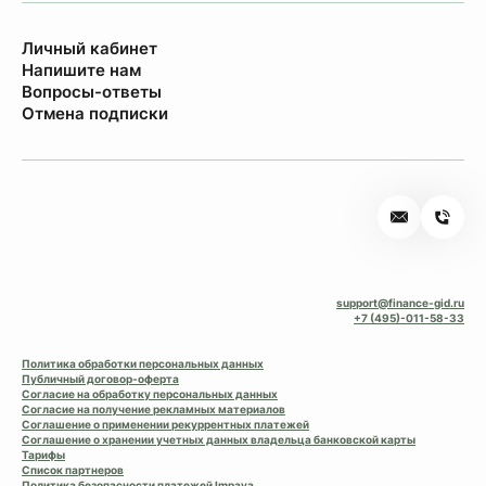
Личный кабинет
Напишите нам
Вопросы-ответы
Отмена подписки
support@finance-gid.ru
+7 (495)-011-58-33
Политика обработки персональных данных
Публичный договор-оферта
Согласие на обработку персональных данных
Согласие на получение рекламных материалов
Соглашение о применении рекуррентных платежей
Соглашение о хранении учетных данных владельца банковской карты
Тарифы
Список партнеров
Политика безопасности платежей Impaya