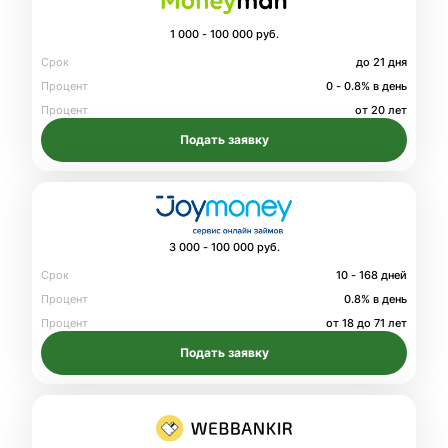
1 000 - 100 000 руб.
Срок
до 21 дня
Процент
0 - 0.8% в день
Процент
от 20 лет
Подать заявку
3 000 - 100 000 руб.
Срок
10 - 168 дней
Процент
0.8% в день
Процент
от 18 до 71 лет
Подать заявку