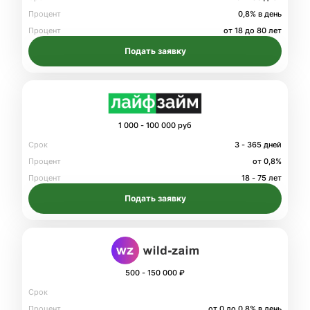
Процент
0,8% в день
Процент
от 18 до 80 лет
Подать заявку
1 000 - 100 000 руб
Срок
3 - 365 дней
Процент
от 0,8%
Процент
18 - 75 лет
Подать заявку
500 - 150 000 ₽
Срок
Процент
от 0 до 0.8% в день