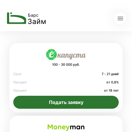
100 - 30 000 руб.
Срок
7 - 21 дней
Процент
от 0,8%
Процент
от 18 лет
Подать заявку