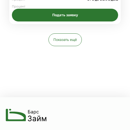
Процент
Подать заявку
Показать ещё