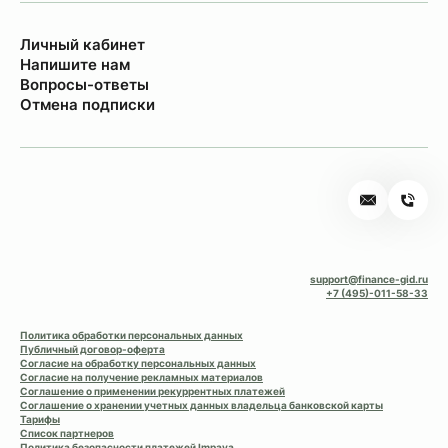
Личный кабинет
Напишите нам
Вопросы-ответы
Отмена подписки
support@finance-gid.ru
+7 (495)-011-58-33
Политика обработки персональных данных
Публичный договор-оферта
Согласие на обработку персональных данных
Согласие на получение рекламных материалов
Соглашение о применении рекуррентных платежей
Соглашение о хранении учетных данных владельца банковской карты
Тарифы
Список партнеров
Политика безопасности платежей Impaya