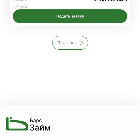
Процент
Подать заявку
Показать ещё