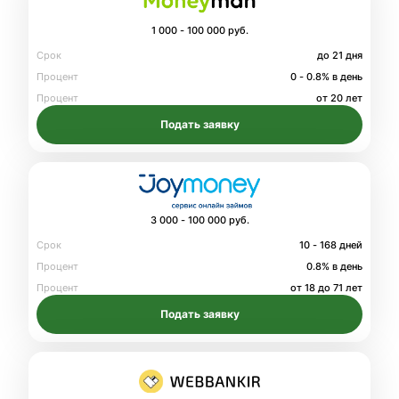
1 000 - 100 000 руб.
Срок
до 21 дня
Процент
0 - 0.8% в день
Процент
от 20 лет
Подать заявку
3 000 - 100 000 руб.
Срок
10 - 168 дней
Процент
0.8% в день
Процент
от 18 до 71 лет
Подать заявку