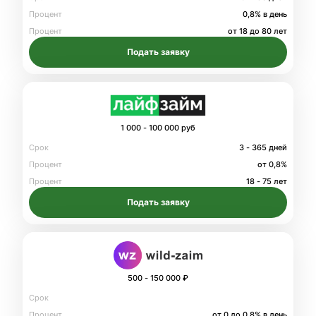
Процент
0,8% в день
Процент
от 18 до 80 лет
Подать заявку
1 000 - 100 000 руб
Срок
3 - 365 дней
Процент
от 0,8%
Процент
18 - 75 лет
Подать заявку
500 - 150 000 ₽
Срок
Процент
от 0 до 0.8% в день