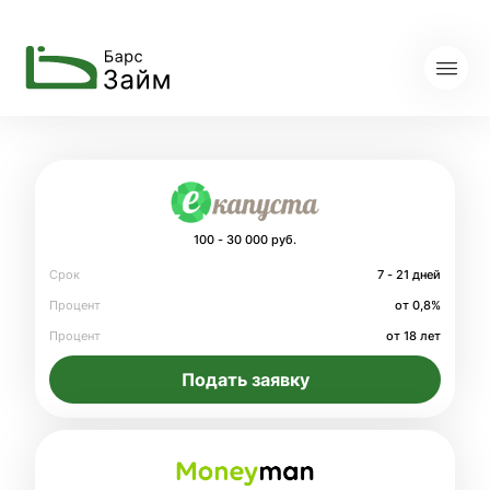
100 - 30 000 руб.
Срок
7 - 21 дней
Процент
от 0,8%
Процент
от 18 лет
Подать заявку