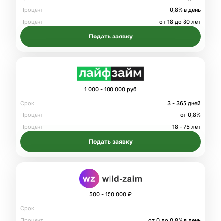
Процент
0,8% в день
Процент
от 18 до 80 лет
Подать заявку
1 000 - 100 000 руб
Срок
3 - 365 дней
Процент
от 0,8%
Процент
18 - 75 лет
Подать заявку
500 - 150 000 ₽
Срок
Процент
от 0 до 0.8% в день