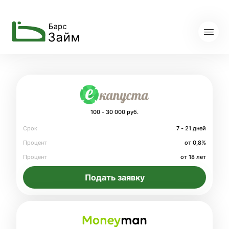
100 - 30 000 руб.
Срок
7 - 21 дней
Процент
от 0,8%
Процент
от 18 лет
Подать заявку