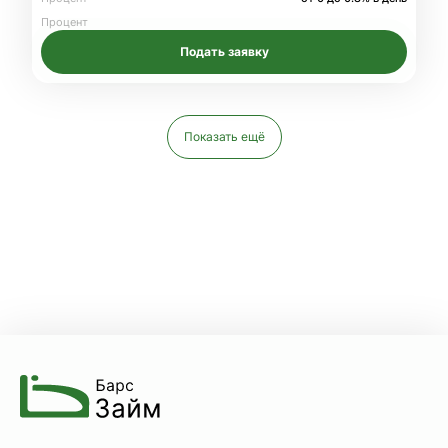
Процент
Подать заявку
Показать ещё