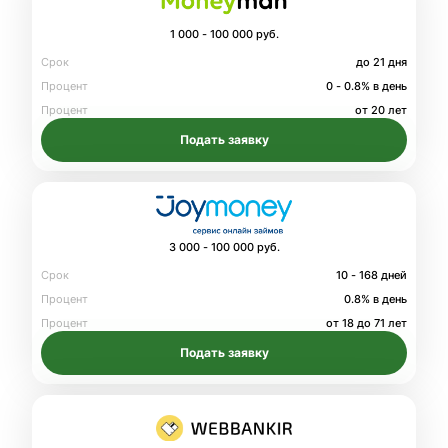
1 000 - 100 000 руб.
Срок
до 21 дня
Процент
0 - 0.8% в день
Процент
от 20 лет
Подать заявку
3 000 - 100 000 руб.
Срок
10 - 168 дней
Процент
0.8% в день
Процент
от 18 до 71 лет
Подать заявку