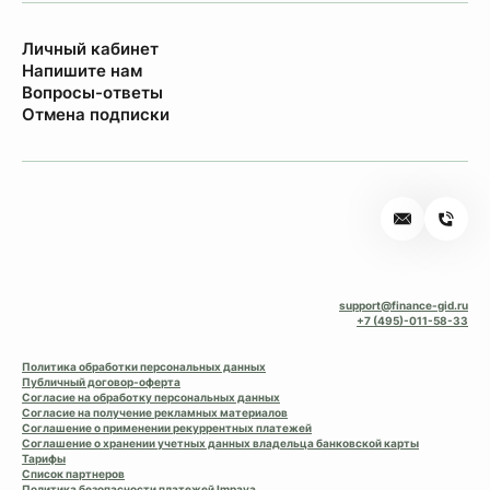
Личный кабинет
Напишите нам
Вопросы-ответы
Отмена подписки
support@finance-gid.ru
+7 (495)-011-58-33
Политика обработки персональных данных
Публичный договор-оферта
Согласие на обработку персональных данных
Согласие на получение рекламных материалов
Соглашение о применении рекуррентных платежей
Соглашение о хранении учетных данных владельца банковской карты
Тарифы
Список партнеров
Политика безопасности платежей Impaya