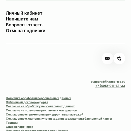
Личный кабинет
Напишите нам
Вопросы-ответы
Отмена подписки
support@finance-gid.ru
+7 (495)-011-58-33
Политика обработки персональных данных
Публичный договор-оферта
Согласие на обработку персональных данных
Согласие на получение рекламных материалов
Соглашение о применении рекуррентных платежей
Соглашение о хранении учетных данных владельца банковской карты
Тарифы
Список партнеров
Политика безопасности платежей Impaya