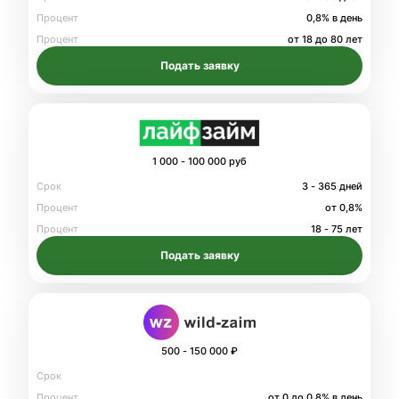
Процент
0,8% в день
Процент
от 18 до 80 лет
Подать заявку
1 000 - 100 000 руб
Срок
3 - 365 дней
Процент
от 0,8%
Процент
18 - 75 лет
Подать заявку
500 - 150 000 ₽
Срок
Процент
от 0 до 0.8% в день