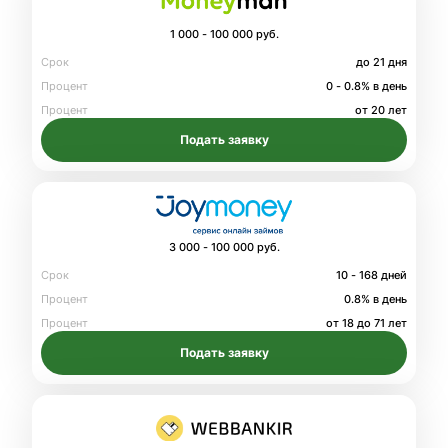
1 000 - 100 000 руб.
Срок
до 21 дня
Процент
0 - 0.8% в день
Процент
от 20 лет
Подать заявку
3 000 - 100 000 руб.
Срок
10 - 168 дней
Процент
0.8% в день
Процент
от 18 до 71 лет
Подать заявку