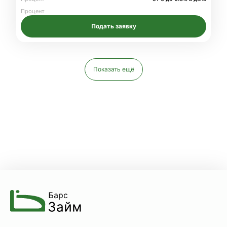
Процент
Подать заявку
Показать ещё