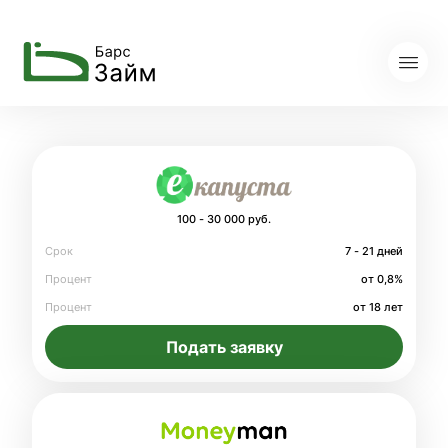
100 - 30 000 руб.
Срок
7 - 21 дней
Процент
от 0,8%
Процент
от 18 лет
Подать заявку