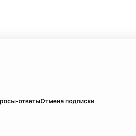
росы-ответы
Отмена подписки