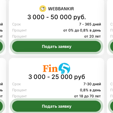
3 000 - 50 000 руб.
ей
Срок
7 - 365 дней
С
нь
Процент
от 0% до 0,8% в день
П
ет
Процент
от 20 лет
П
Подать заявку
3 000 - 25 000 руб
ей
Срок
7-30 дней
С
нь
Процент
0,8% в день
П
ет
Процент
от 18 до 70 лет
П
Подать заявку