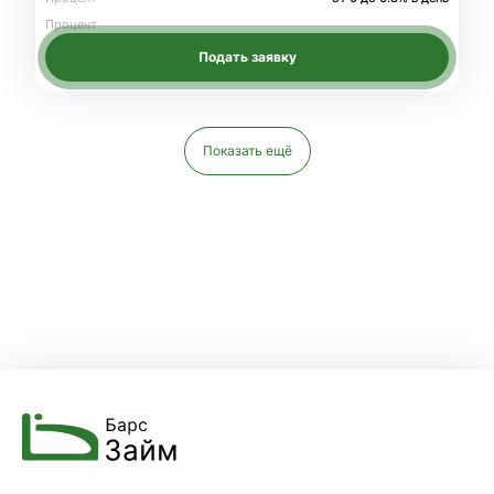
Процент
Подать заявку
Показать ещё