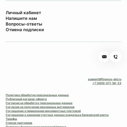
Личный кабинет
Напишите нам
Вопросы-ответы
Отмена подписки
support@finance-gid.ru
+7 (495)-011-58-33
Политика обработки персональных данных
Публичный договор-оферта
Согласие на обработку персональных данных
Согласие на получение рекламных материалов
Соглашение о применении рекуррентных платежей
Соглашение о хранении учетных данных владельца банковской карты
Тарифы
Список партнеров
Политика безопасности платежей Impaya