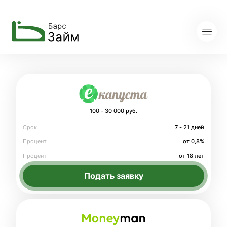
100 - 30 000 руб.
Срок
7 - 21 дней
Процент
от 0,8%
Процент
от 18 лет
Подать заявку