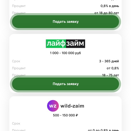
Процент
0,8% в день
Процент
от 18 до 80 лет
Подать заявку
1 000 - 100 000 руб
Срок
3 - 365 дней
Процент
от 0,8%
Процент
18 - 75 лет
Подать заявку
500 - 150 000 ₽
Срок
Процент
от 0 до 0.8% в день