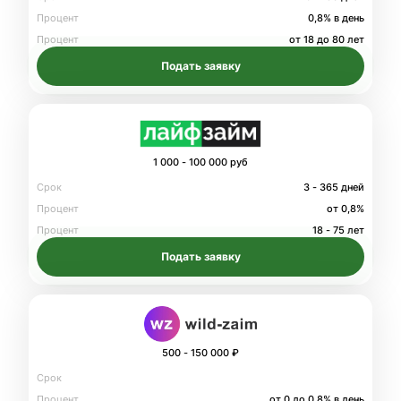
Процент
0,8% в день
Процент
от 18 до 80 лет
Подать заявку
1 000 - 100 000 руб
Срок
3 - 365 дней
Процент
от 0,8%
Процент
18 - 75 лет
Подать заявку
500 - 150 000 ₽
Срок
Процент
от 0 до 0.8% в день