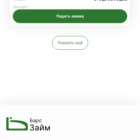
Процент
Подать заявку
Показать ещё