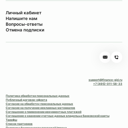
Личный кабинет
Напишите нам
Вопросы-ответы
Отмена подписки
support@finance-gid.ru
+7 (495)-011-58-33
Политика обработки персональных данных
Публичный договор-оферта
Согласие на обработку персональных данных
Согласие на получение рекламных материалов
Соглашение о применении рекуррентных платежей
Соглашение о хранении учетных данных владельца банковской карты
Тарифы
Список партнеров
Политика безопасности платежей Impaya