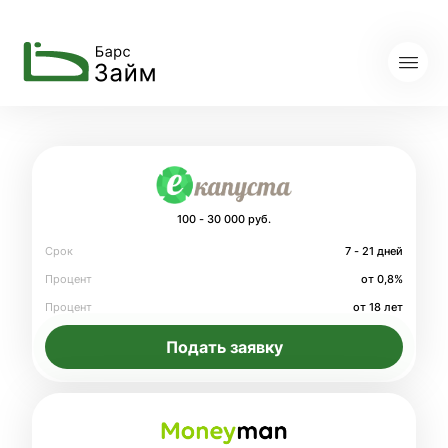
100 - 30 000 руб.
Срок
7 - 21 дней
Процент
от 0,8%
Процент
от 18 лет
Подать заявку