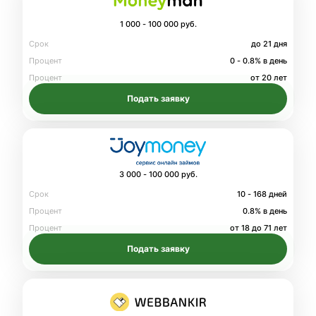
1 000 - 100 000 руб.
Срок
до 21 дня
Процент
0 - 0.8% в день
Процент
от 20 лет
Подать заявку
3 000 - 100 000 руб.
Срок
10 - 168 дней
Процент
0.8% в день
Процент
от 18 до 71 лет
Подать заявку