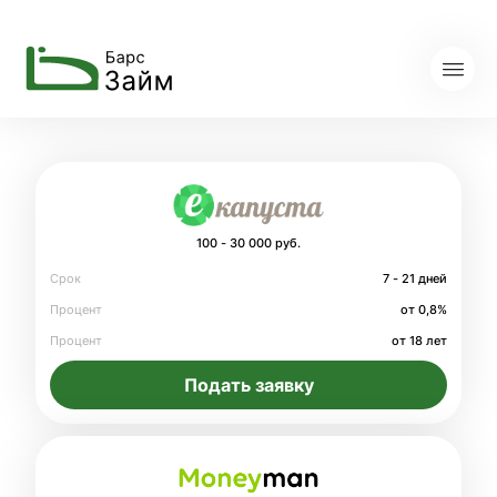
100 - 30 000 руб.
Срок
7 - 21 дней
Процент
от 0,8%
Процент
от 18 лет
Подать заявку