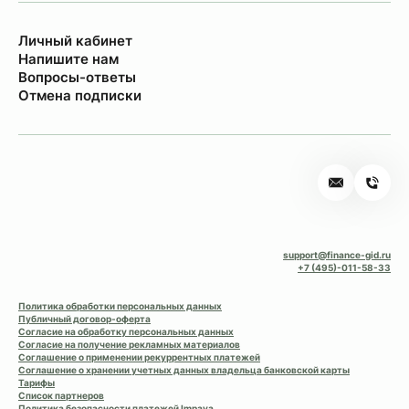
Личный кабинет
Напишите нам
Вопросы-ответы
Отмена подписки
support@finance-gid.ru
+7 (495)-011-58-33
Политика обработки персональных данных
Публичный договор-оферта
Согласие на обработку персональных данных
Согласие на получение рекламных материалов
Соглашение о применении рекуррентных платежей
Соглашение о хранении учетных данных владельца банковской карты
Тарифы
Список партнеров
Политика безопасности платежей Impaya