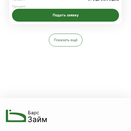
Процент
Подать заявку
Показать ещё