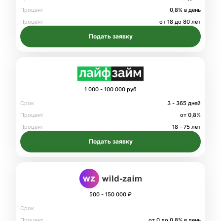
Процент
0,8% в день
Процент
от 18 до 80 лет
Подать заявку
1 000 - 100 000 руб
Срок
3 - 365 дней
Процент
от 0,8%
Процент
18 - 75 лет
Подать заявку
500 - 150 000 ₽
Срок
Процент
от 0 до 0.8% в день