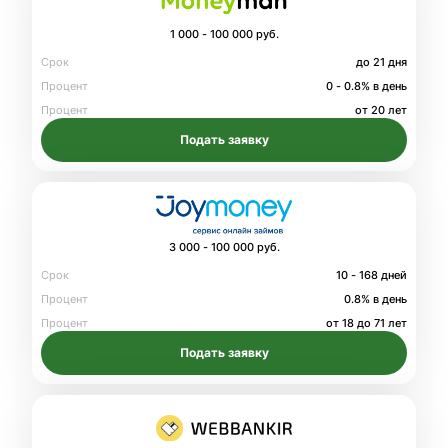
1 000 - 100 000 руб.
Срок
до 21 дня
Процент
0 - 0.8% в день
Процент
от 20 лет
Подать заявку
3 000 - 100 000 руб.
Срок
10 - 168 дней
Процент
0.8% в день
Процент
от 18 до 71 лет
Подать заявку