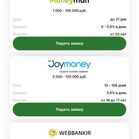
1 000 - 100 000 руб.
Срок
до 21 дня
Процент
0 - 0.8% в день
Процент
от 20 лет
Подать заявку
3 000 - 100 000 руб.
Срок
10 - 168 дней
Процент
0.8% в день
Процент
от 18 до 71 лет
Подать заявку