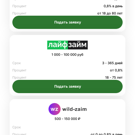
Процент
0,8% в день
Процент
от 18 до 80 лет
Подать заявку
1 000 - 100 000 руб
Срок
3 - 365 дней
Процент
от 0,8%
Процент
18 - 75 лет
Подать заявку
500 - 150 000 ₽
Срок
Процент
от 0 до 0.8% в день