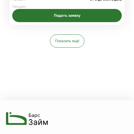
Процент
Подать заявку
Показать ещё