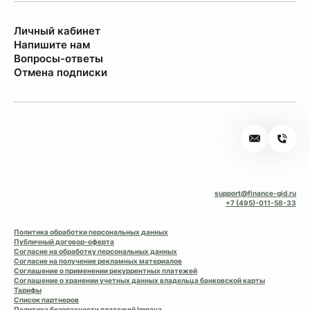
Личный кабинет
Напишите нам
Вопросы-ответы
Отмена подписки
support@finance-gid.ru
+7 (495)-011-58-33
Политика обработки персональных данных
Публичный договор-оферта
Согласие на обработку персональных данных
Согласие на получение рекламных материалов
Соглашение о применении рекуррентных платежей
Соглашение о хранении учетных данных владельца банковской карты
Тарифы
Список партнеров
Политика безопасности платежей Impaya