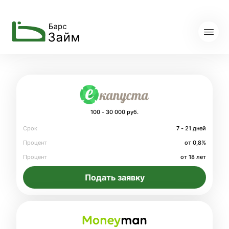
100 - 30 000 руб.
Срок
7 - 21 дней
Процент
от 0,8%
Процент
от 18 лет
Подать заявку