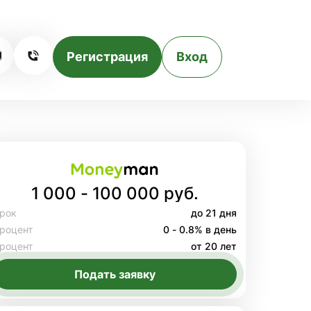
Регистрация
Вход
1 000 - 100 000 руб.
рок
до 21 дня
роцент
0 - 0.8% в день
роцент
от 20 лет
Подать заявку