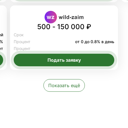
500 - 150 000 ₽
ей
Срок
8%
Процент
от 0 до 0.8% в день
ет
Процент
Подать заявку
Показать ещё