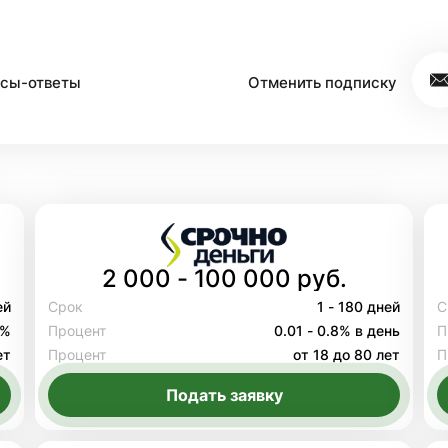
сы-ответы
Отменить подписку
2 000 - 100 000 руб.
ей
Срок
1 - 180 дней
С
8%
Процент
0.01 - 0.8% в день
П
ет
Процент
от 18 до 80 лет
П
Подать заявку