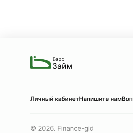
Личный кабинет
Напишите нам
Воп
© 2026. Finance-gid