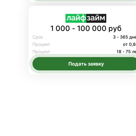
1 000 - 100 000 руб
Срок
3 - 365 дн
Процент
от 0,
Процент
18 - 75 л
Подать заявку