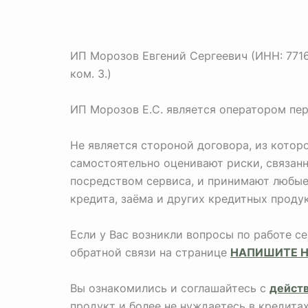
ИП Морозов Евгений Сергеевич (ИНН: 771673
ком. 3.)
ИП Морозов Е.С. является оператором пе
Не является стороной договора, из кото
самостоятельно оценивают риски, связан
посредством сервиса, и принимают любые 
кредита, заёма и других кредитных продук
Если у Вас возникли вопросы по работе с
обратной связи на странице
НАПИШИТЕ 
Вы ознакомились и соглашайтесь с
дейст
продукт и более не нуждаетесь в кредита