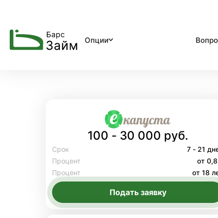
Опции
Вопро
100 - 30 000 руб.
Срок
7 - 21 дн
Процент
от 0,
Процент
от 18 л
Подать заявку