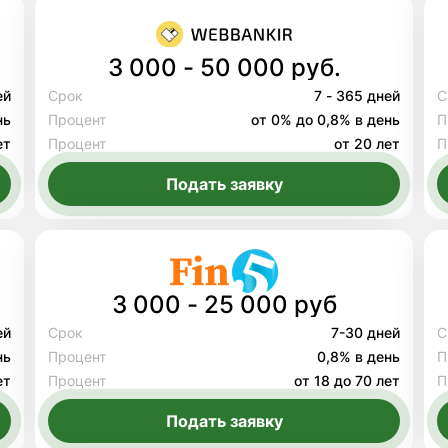
3 000 - 50 000 руб.
ей
Срок
7 - 365 дней
С
нь
Процент
от 0% до 0,8% в день
П
ет
Процент
от 20 лет
П
Подать заявку
3 000 - 25 000 руб
ей
Срок
7-30 дней
С
нь
Процент
0,8% в день
П
ет
Процент
от 18 до 70 лет
П
Подать заявку