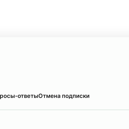
росы-ответы
Отмена подписки