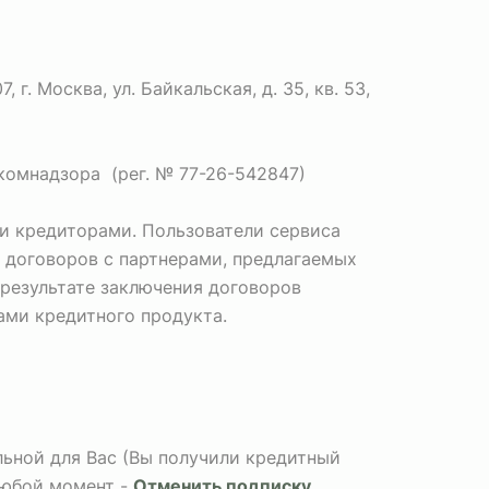
. Москва, ул. Байкальская, д. 35, кв. 53,
комнадзора (рег. № 77-26-542847)
и кредиторами. Пользователи сервиса
 договоров с партнерами, предлагаемых
 результате заключения договоров
Вами кредитного продукта.
альной для Вас (Вы получили кредитный
любой момент -
Отменить подписку
.