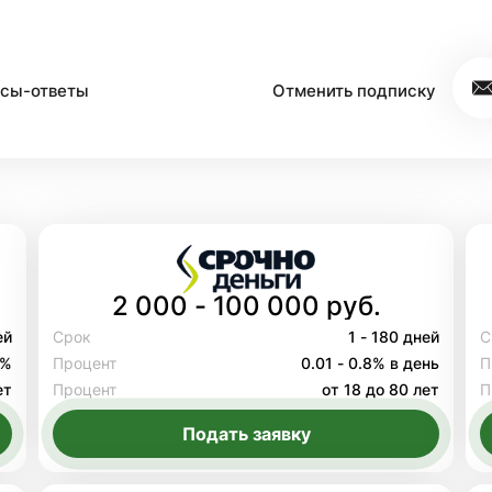
сы-ответы
Отменить подписку
2 000 - 100 000 руб.
ей
Срок
1 - 180 дней
С
8%
Процент
0.01 - 0.8% в день
П
ет
Процент
от 18 до 80 лет
П
Подать заявку