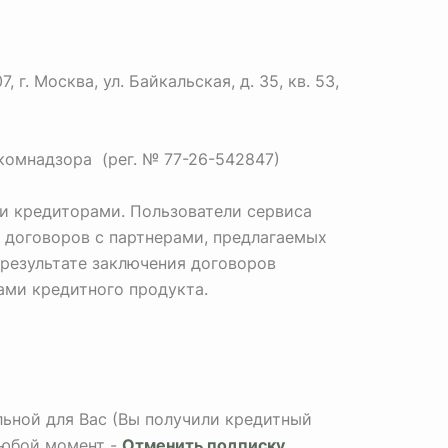
. Москва, ул. Байкальская, д. 35, кв. 53,
комнадзора (рег. № 77-26-542847)
и кредиторами. Пользователи сервиса
 договоров с партнерами, предлагаемых
 результате заключения договоров
Вами кредитного продукта.
альной для Вас (Вы получили кредитный
любой момент -
Отменить подписку
.