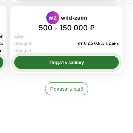
500 - 150 000 ₽
ей
Срок
8%
Процент
от 0 до 0.8% в день
ет
Процент
Подать заявку
Показать ещё