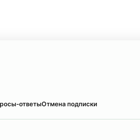
росы-ответы
Отмена подписки