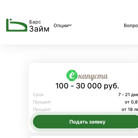
Опции
Вопро
100 - 30 000 руб.
Срок
7 - 21 дн
Процент
от 0,
Процент
от 18 л
Подать заявку