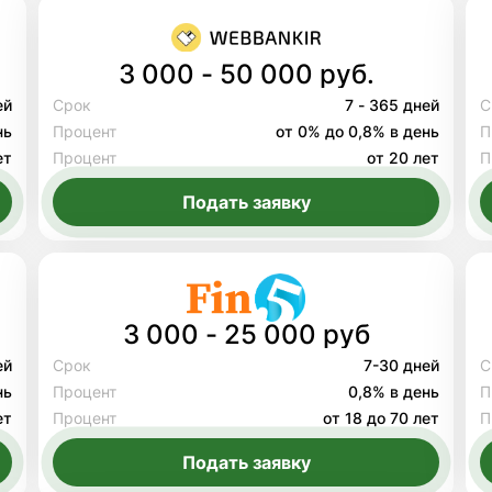
3 000 - 50 000 руб.
ей
Срок
7 - 365 дней
С
нь
Процент
от 0% до 0,8% в день
П
ет
Процент
от 20 лет
П
Подать заявку
3 000 - 25 000 руб
ей
Срок
7-30 дней
С
нь
Процент
0,8% в день
П
ет
Процент
от 18 до 70 лет
П
Подать заявку