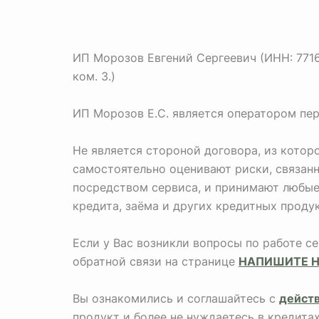
ИП Морозов Евгений Сергеевич (ИНН: 771673
ком. 3.)
ИП Морозов Е.С. является оператором пе
Не является стороной договора, из кото
самостоятельно оценивают риски, связан
посредством сервиса, и принимают любые 
кредита, заёма и других кредитных продук
Если у Вас возникли вопросы по работе с
обратной связи на странице
НАПИШИТЕ 
Вы ознакомились и соглашайтесь с
дейст
продукт и более не нуждаетесь в кредита