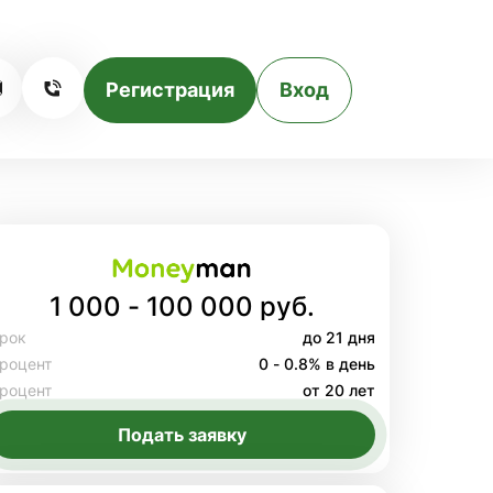
Регистрация
Вход
1 000 - 100 000 руб.
рок
до 21 дня
роцент
0 - 0.8% в день
роцент
от 20 лет
Подать заявку