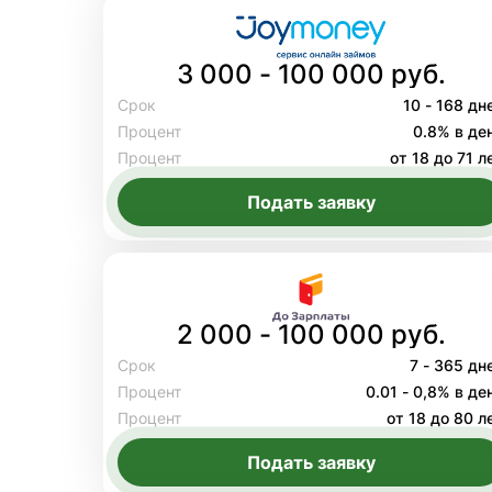
3 000 - 100 000 руб.
Срок
10 - 168 дн
Процент
0.8% в де
Процент
от 18 до 71 л
Подать заявку
2 000 - 100 000 руб.
Срок
7 - 365 дн
Процент
0.01 - 0,8% в де
Процент
от 18 до 80 л
Подать заявку