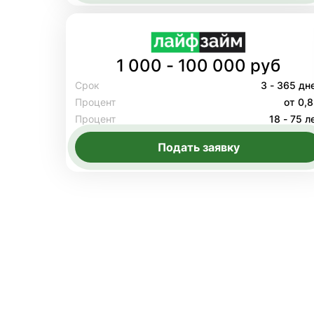
1 000 - 100 000 руб
Срок
3 - 365 дн
Процент
от 0,
Процент
18 - 75 л
Подать заявку