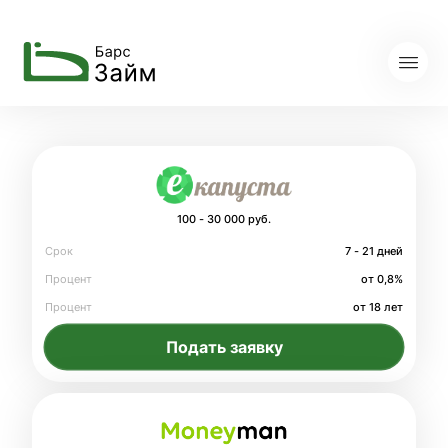
100 - 30 000 руб.
Срок
7 - 21 дней
Процент
от 0,8%
Процент
от 18 лет
Подать заявку