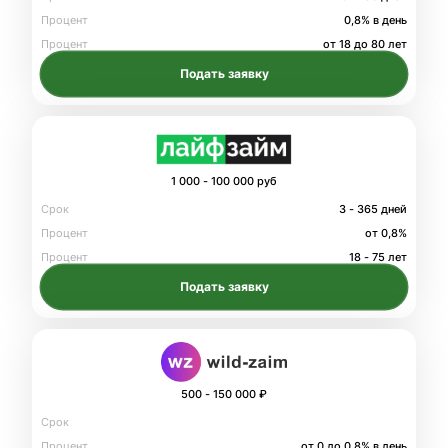
Процент
0,8% в день
Процент
от 18 до 80 лет
Подать заявку
1 000 - 100 000 руб
Срок
3 - 365 дней
Процент
от 0,8%
Процент
18 - 75 лет
Подать заявку
500 - 150 000 ₽
Срок
Процент
от 0 до 0.8% в день