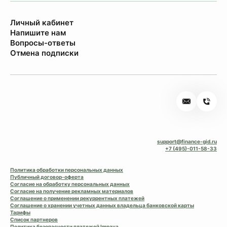
Личный кабинет
Напишите нам
Вопросы-ответы
Отмена подписки
support@finance-gid.ru
+7 (495)-011-58-33
Политика обработки персональных данных
Публичный договор-оферта
Согласие на обработку персональных данных
Согласие на получение рекламных материалов
Соглашение о применении рекуррентных платежей
Соглашение о хранении учетных данных владельца банковской карты
Тарифы
Список партнеров
Политика безопасности платежей Impaya