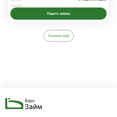
Процент
Подать заявку
Показать ещё