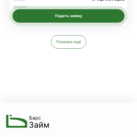
Процент
Подать заявку
Показать ещё