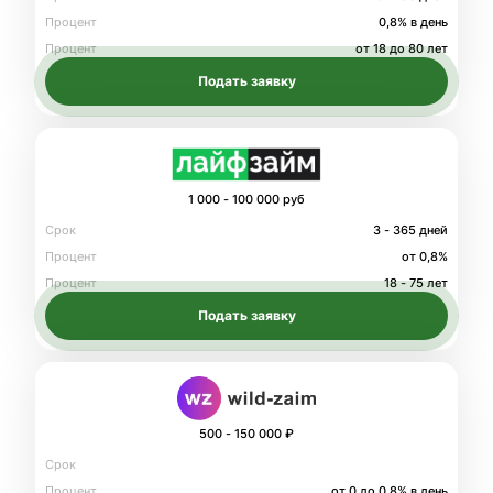
Процент
0,8% в день
Процент
от 18 до 80 лет
Подать заявку
1 000 - 100 000 руб
Срок
3 - 365 дней
Процент
от 0,8%
Процент
18 - 75 лет
Подать заявку
500 - 150 000 ₽
Срок
Процент
от 0 до 0.8% в день