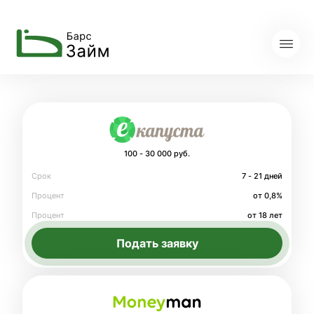
100 - 30 000 руб.
Срок
7 - 21 дней
Процент
от 0,8%
Процент
от 18 лет
Подать заявку