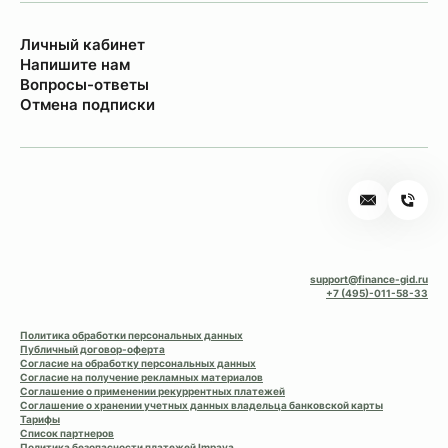
Личный кабинет
Напишите нам
Вопросы-ответы
Отмена подписки
support@finance-gid.ru
+7 (495)-011-58-33
Политика обработки персональных данных
Публичный договор-оферта
Согласие на обработку персональных данных
Согласие на получение рекламных материалов
Соглашение о применении рекуррентных платежей
Соглашение о хранении учетных данных владельца банковской карты
Тарифы
Список партнеров
Политика безопасности платежей Impaya