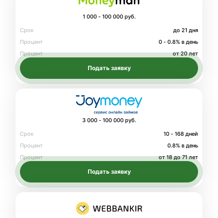
1 000 - 100 000 руб.
Срок
до 21 дня
Процент
0 - 0.8% в день
Процент
от 20 лет
Подать заявку
3 000 - 100 000 руб.
Срок
10 - 168 дней
Процент
0.8% в день
Процент
от 18 до 71 лет
Подать заявку