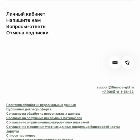
Личный кабинет
Напишите нам
Вопросы-ответы
Отмена подписки
support@finance-gid.ru
+7 (495)-011-58-33
Политика обработки персональных данных
Публичный договор-оферта
Согласие на обработку персональных данных
Согласие на получение рекламных материалов
Соглашение о применении рекуррентных платежей
Соглашение о хранении учетных данных владельца банковской карты
Тарифы
Список партнеров
Политика безопасности платежей Impaya