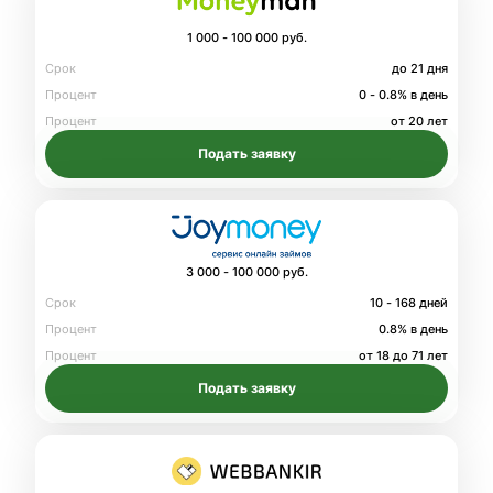
1 000 - 100 000 руб.
Срок
до 21 дня
Процент
0 - 0.8% в день
Процент
от 20 лет
Подать заявку
3 000 - 100 000 руб.
Срок
10 - 168 дней
Процент
0.8% в день
Процент
от 18 до 71 лет
Подать заявку