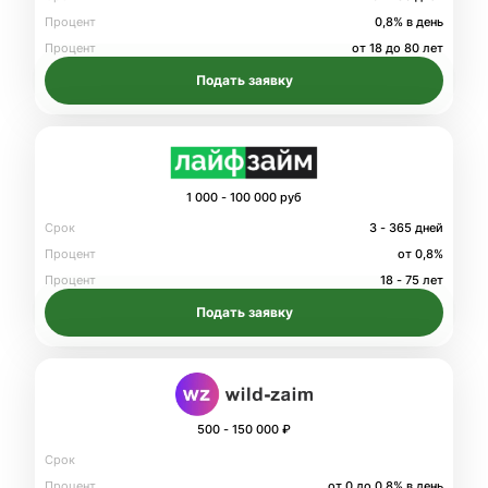
Процент
0,8% в день
Процент
от 18 до 80 лет
Подать заявку
1 000 - 100 000 руб
Срок
3 - 365 дней
Процент
от 0,8%
Процент
18 - 75 лет
Подать заявку
500 - 150 000 ₽
Срок
Процент
от 0 до 0.8% в день