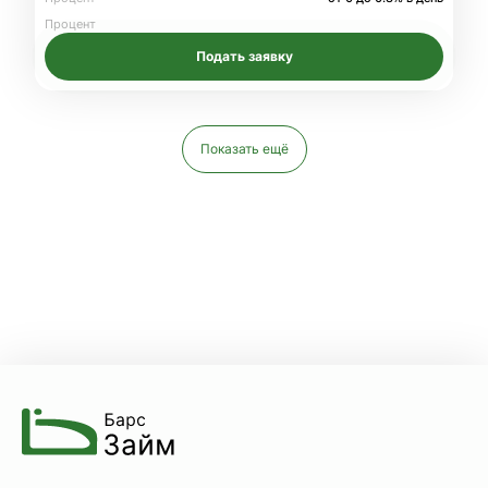
Процент
Подать заявку
Показать ещё