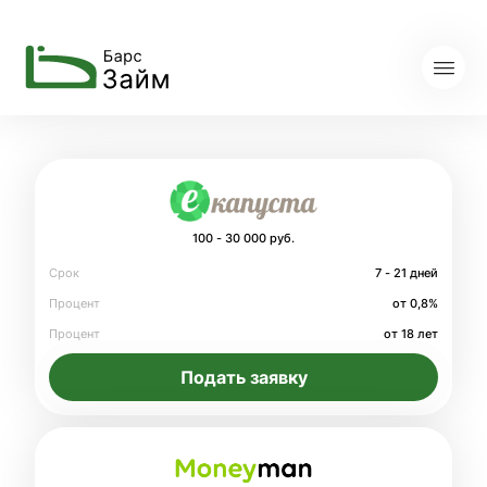
100 - 30 000 руб.
Срок
7 - 21 дней
Процент
от 0,8%
Процент
от 18 лет
Подать заявку