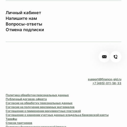
Личный кабинет
Напишите нам
Вопросы-ответы
Отмена подписки
support@finance-gid.ru
+7 (495)-011-58-33
Политика обработки персональных данных
Публичный договор-оферта
Согласие на обработку персональных данных
Согласие на получение рекламных материалов
Соглашение о применении рекуррентных платежей
Соглашение о хранении учетных данных владельца банковской карты
Тарифы
Список партнеров
Политика безопасности платежей Impaya