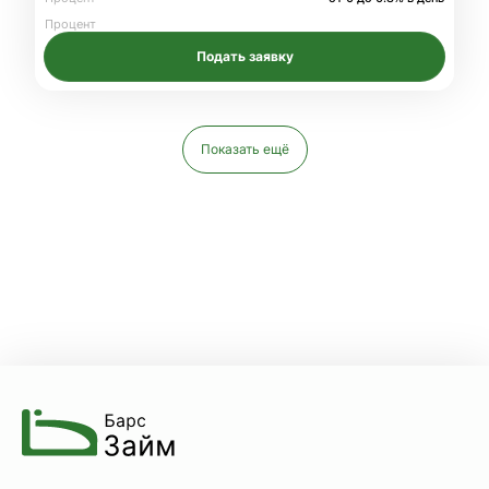
Процент
Подать заявку
Показать ещё