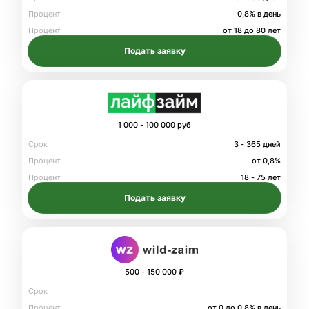
Процент
0,8% в день
Процент
от 18 до 80 лет
Подать заявку
1 000 - 100 000 руб
Срок
3 - 365 дней
Процент
от 0,8%
Процент
18 - 75 лет
Подать заявку
500 - 150 000 ₽
Срок
Процент
от 0 до 0.8% в день