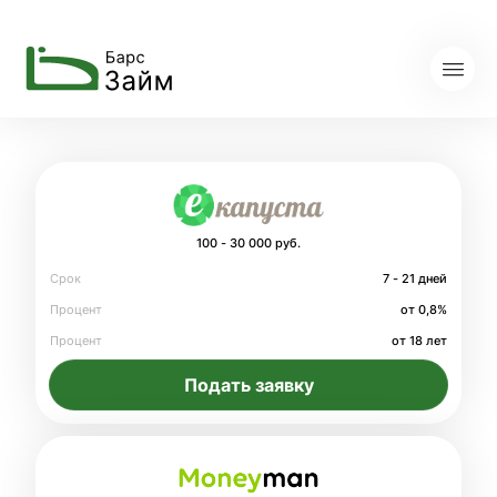
100 - 30 000 руб.
Срок
7 - 21 дней
Процент
от 0,8%
Процент
от 18 лет
Подать заявку