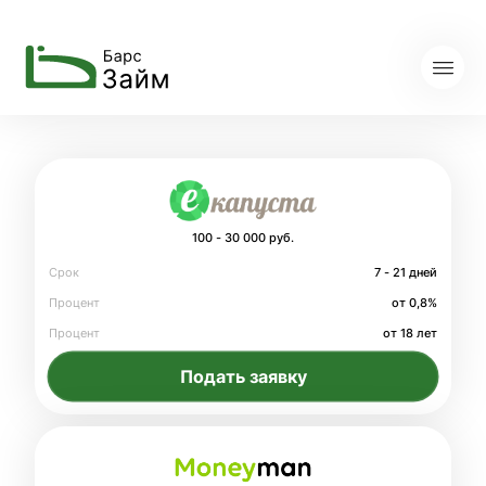
100 - 30 000 руб.
Срок
7 - 21 дней
Процент
от 0,8%
Процент
от 18 лет
Подать заявку