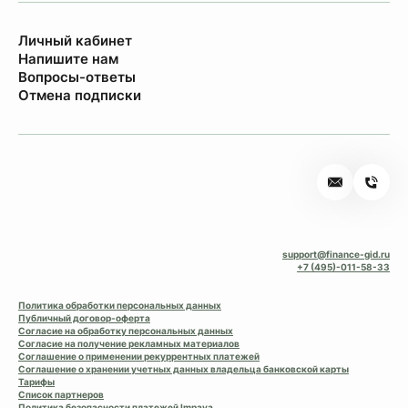
Личный кабинет
Напишите нам
Вопросы-ответы
Отмена подписки
support@finance-gid.ru
+7 (495)-011-58-33
Политика обработки персональных данных
Публичный договор-оферта
Согласие на обработку персональных данных
Согласие на получение рекламных материалов
Соглашение о применении рекуррентных платежей
Соглашение о хранении учетных данных владельца банковской карты
Тарифы
Список партнеров
Политика безопасности платежей Impaya