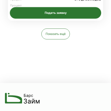
Процент
Подать заявку
Показать ещё