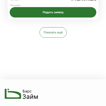
Процент
Подать заявку
Показать ещё