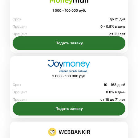
1 000 - 100 000 руб.
Срок
до 21 дня
Процент
0 - 0.8% в день
Процент
от 20 лет
Подать заявку
3 000 - 100 000 руб.
Срок
10 - 168 дней
Процент
0.8% в день
Процент
от 18 до 71 лет
Подать заявку