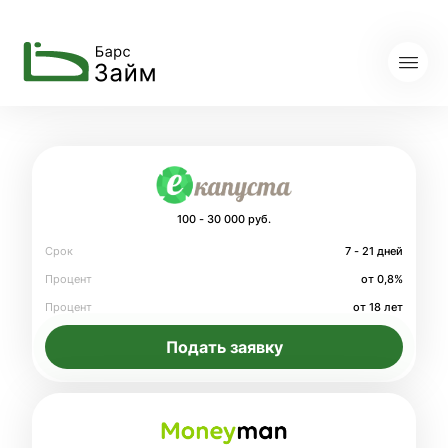
100 - 30 000 руб.
Срок
7 - 21 дней
Процент
от 0,8%
Процент
от 18 лет
Подать заявку