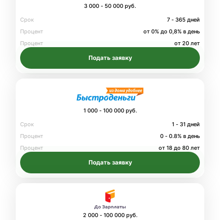
3 000 - 50 000 руб.
Срок
7 - 365 дней
Процент
от 0% до 0,8% в день
Процент
от 20 лет
Подать заявку
1 000 - 100 000 руб.
Срок
1 - 31 дней
Процент
0 - 0.8% в день
Процент
от 18 до 80 лет
Подать заявку
2 000 - 100 000 руб.