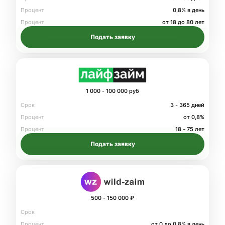
Процент
0,8% в день
Процент
от 18 до 80 лет
Подать заявку
1 000 - 100 000 руб
Срок
3 - 365 дней
Процент
от 0,8%
Процент
18 - 75 лет
Подать заявку
500 - 150 000 ₽
Срок
Процент
от 0 до 0.8% в день