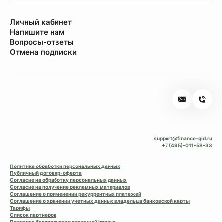
Личный кабинет
Напишите нам
Вопросы-ответы
Отмена подписки
support@finance-gid.ru
+7 (495)-011-58-33
Политика обработки персональных данных
Публичный договор-оферта
Согласие на обработку персональных данных
Согласие на получение рекламных материалов
Соглашение о применении рекуррентных платежей
Соглашение о хранении учетных данных владельца банковской карты
Тарифы
Список партнеров
Политика безопасности платежей Impaya