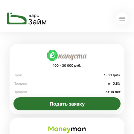
100 - 30 000 руб.
Срок
7 - 21 дней
Процент
от 0,8%
Процент
от 18 лет
Подать заявку