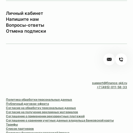
Личный кабинет
Напишите нам
Вопросы-ответы
Отмена подписки
support@finance-gid.ru
+7 (495)-011-58-33
Политика обработки персональных данных
Публичный договор-оферта
Согласие на обработку персональных данных
Согласие на получение рекламных материалов
Соглашение о применении рекуррентных платежей
Соглашение о хранении учетных данных владельца банковской карты
Тарифы
Список партнеров
Политика безопасности платежей Impaya