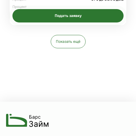
Процент
Подать заявку
Показать ещё