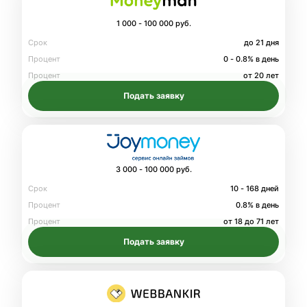
1 000 - 100 000 руб.
Срок
до 21 дня
Процент
0 - 0.8% в день
Процент
от 20 лет
Подать заявку
3 000 - 100 000 руб.
Срок
10 - 168 дней
Процент
0.8% в день
Процент
от 18 до 71 лет
Подать заявку