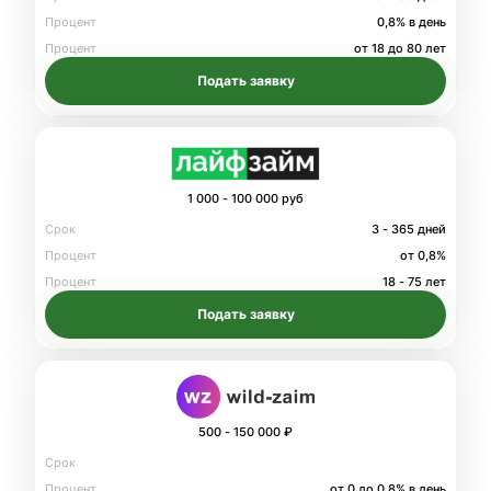
Процент
0,8% в день
Процент
от 18 до 80 лет
Подать заявку
1 000 - 100 000 руб
Срок
3 - 365 дней
Процент
от 0,8%
Процент
18 - 75 лет
Подать заявку
500 - 150 000 ₽
Срок
Процент
от 0 до 0.8% в день