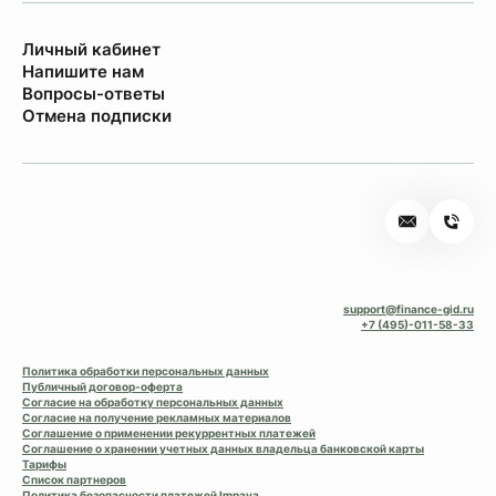
Личный кабинет
Напишите нам
Вопросы-ответы
Отмена подписки
support@finance-gid.ru
+7 (495)-011-58-33
Политика обработки персональных данных
Публичный договор-оферта
Согласие на обработку персональных данных
Согласие на получение рекламных материалов
Соглашение о применении рекуррентных платежей
Соглашение о хранении учетных данных владельца банковской карты
Тарифы
Список партнеров
Политика безопасности платежей Impaya