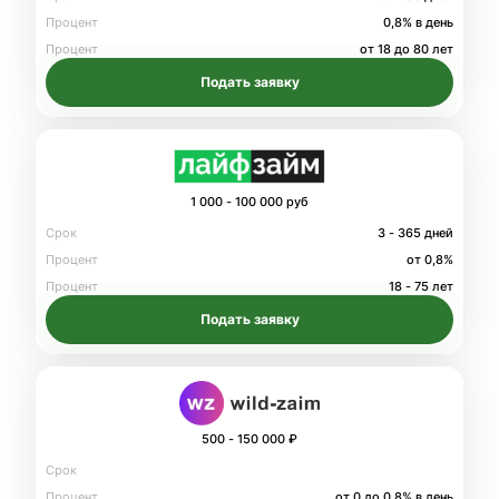
Процент
0,8% в день
Процент
от 18 до 80 лет
Подать заявку
1 000 - 100 000 руб
Срок
3 - 365 дней
Процент
от 0,8%
Процент
18 - 75 лет
Подать заявку
500 - 150 000 ₽
Срок
Процент
от 0 до 0.8% в день