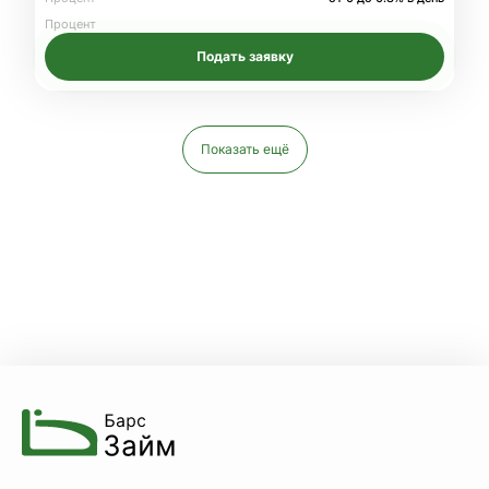
Процент
Подать заявку
Показать ещё