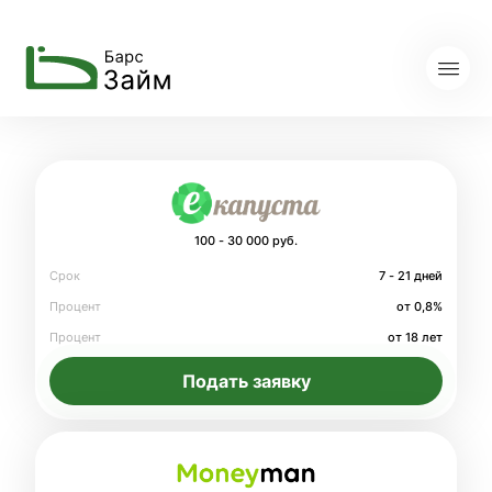
100 - 30 000 руб.
Срок
7 - 21 дней
Процент
от 0,8%
Процент
от 18 лет
Подать заявку