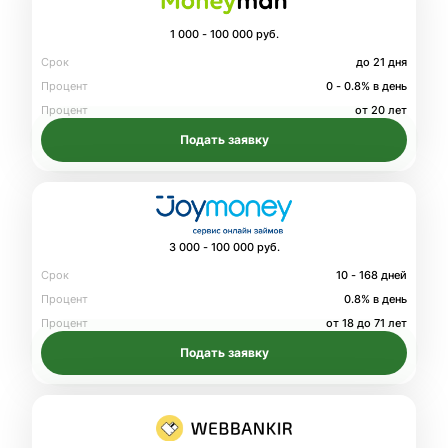
1 000 - 100 000 руб.
Срок
до 21 дня
Процент
0 - 0.8% в день
Процент
от 20 лет
Подать заявку
3 000 - 100 000 руб.
Срок
10 - 168 дней
Процент
0.8% в день
Процент
от 18 до 71 лет
Подать заявку