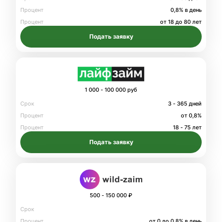
Процент
0,8% в день
Процент
от 18 до 80 лет
Подать заявку
1 000 - 100 000 руб
Срок
3 - 365 дней
Процент
от 0,8%
Процент
18 - 75 лет
Подать заявку
500 - 150 000 ₽
Срок
Процент
от 0 до 0.8% в день