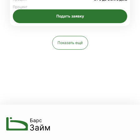
Процент
Подать заявку
Показать ещё