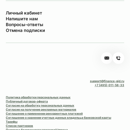
Личный кабинет
Напишите нам
Вопросы-ответы
Отмена подписки
support@finance-gid.ru
+7 (495)-011-58-33
Политика обработки персональных данных
Публичный договор-оферта
Согласие на обработку персональных данных
Согласие на получение рекламных материалов
Соглашение о применении рекуррентных платежей
Соглашение о хранении учетных данных владельца банковской карты
Тарифы
Список партнеров
Политика безопасности платежей Impaya