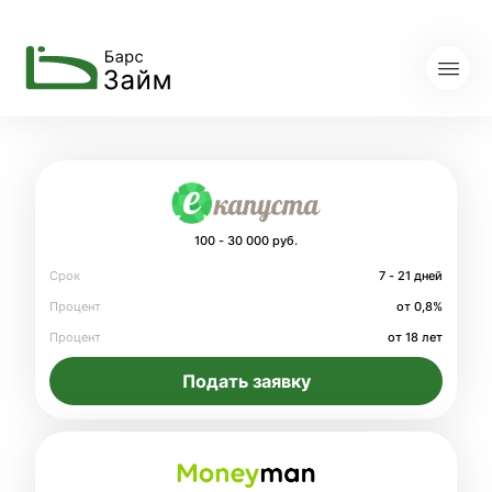
100 - 30 000 руб.
Срок
7 - 21 дней
Процент
от 0,8%
Процент
от 18 лет
Подать заявку