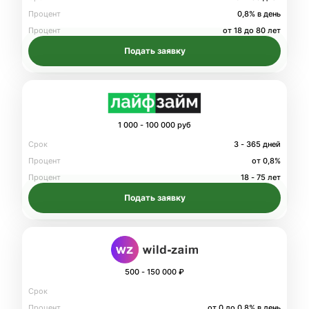
Процент
0,8% в день
Процент
от 18 до 80 лет
Подать заявку
1 000 - 100 000 руб
Срок
3 - 365 дней
Процент
от 0,8%
Процент
18 - 75 лет
Подать заявку
500 - 150 000 ₽
Срок
Процент
от 0 до 0.8% в день