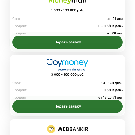
1 000 - 100 000 руб.
Срок
до 21 дня
Процент
0 - 0.8% в день
Процент
от 20 лет
Подать заявку
3 000 - 100 000 руб.
Срок
10 - 168 дней
Процент
0.8% в день
Процент
от 18 до 71 лет
Подать заявку