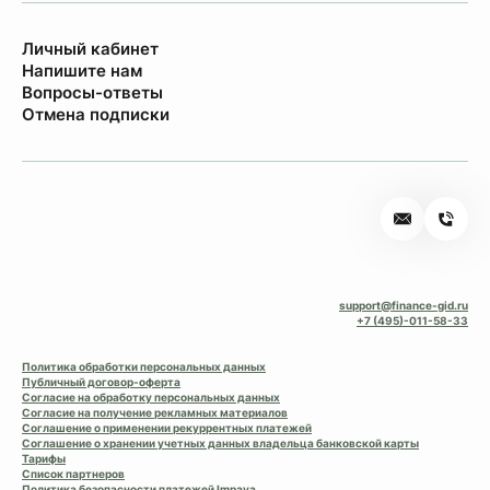
Личный кабинет
Напишите нам
Вопросы-ответы
Отмена подписки
support@finance-gid.ru
+7 (495)-011-58-33
Политика обработки персональных данных
Публичный договор-оферта
Согласие на обработку персональных данных
Согласие на получение рекламных материалов
Соглашение о применении рекуррентных платежей
Соглашение о хранении учетных данных владельца банковской карты
Тарифы
Список партнеров
Политика безопасности платежей Impaya