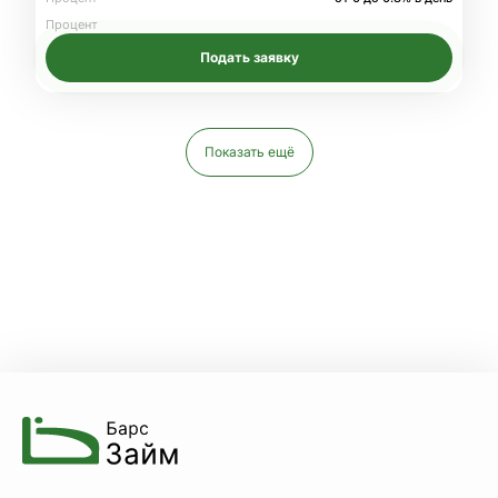
Процент
Подать заявку
Показать ещё