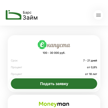
100 - 30 000 руб.
Срок
7 - 21 дней
Процент
от 0,8%
Процент
от 18 лет
Подать заявку