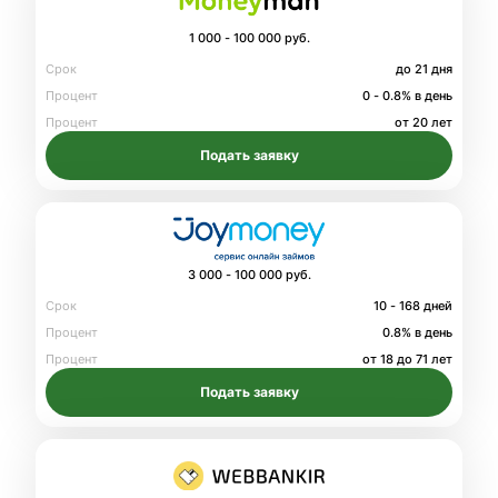
1 000 - 100 000 руб.
Срок
до 21 дня
Процент
0 - 0.8% в день
Процент
от 20 лет
Подать заявку
3 000 - 100 000 руб.
Срок
10 - 168 дней
Процент
0.8% в день
Процент
от 18 до 71 лет
Подать заявку