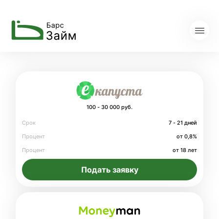
100 - 30 000 руб.
Срок
7 - 21 дней
Процент
от 0,8%
Процент
от 18 лет
Подать заявку