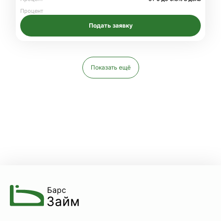
Процент
Подать заявку
Показать ещё