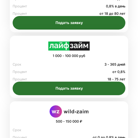
Процент
0,8% в день
Процент
от 18 до 80 лет
Подать заявку
1 000 - 100 000 руб
Срок
3 - 365 дней
Процент
от 0,8%
Процент
18 - 75 лет
Подать заявку
500 - 150 000 ₽
Срок
Процент
от 0 до 0.8% в день