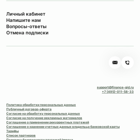
Личный кабинет
Напишите нам
Вопросы-ответы
Отмена подписки
support@finance-gid.ru
+7 (495)-011-58-33
Политика обработки персональных данных
Публичный договор-оферта
Согласие на обработку персональных данных
Согласие на получение рекламных материалов
Соглашение о применении рекуррентных платежей
Соглашение о хранении учетных данных владельца банковской карты
Тарифы
Список партнеров
Политика безопасности платежей Impaya