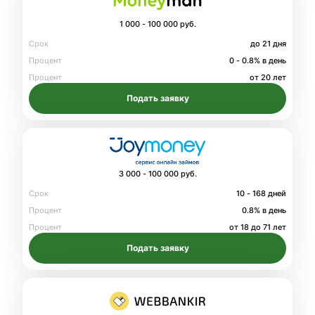
1 000 - 100 000 руб.
Срок
до 21 дня
Процент
0 - 0.8% в день
Процент
от 20 лет
Подать заявку
3 000 - 100 000 руб.
Срок
10 - 168 дней
Процент
0.8% в день
Процент
от 18 до 71 лет
Подать заявку