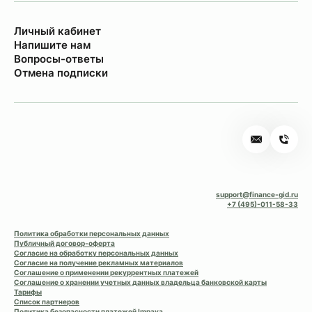
Личный кабинет
Напишите нам
Вопросы-ответы
Отмена подписки
support@finance-gid.ru
+7 (495)-011-58-33
Политика обработки персональных данных
Публичный договор-оферта
Согласие на обработку персональных данных
Согласие на получение рекламных материалов
Соглашение о применении рекуррентных платежей
Соглашение о хранении учетных данных владельца банковской карты
Тарифы
Список партнеров
Политика безопасности платежей Impaya