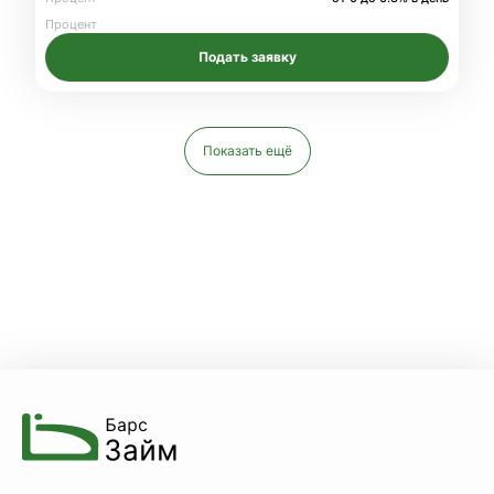
Процент
Подать заявку
Показать ещё