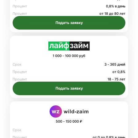
Процент
0,8% в день
Процент
от 18 до 80 лет
Подать заявку
1 000 - 100 000 руб
Срок
3 - 365 дней
Процент
от 0,8%
Процент
18 - 75 лет
Подать заявку
500 - 150 000 ₽
Срок
Процент
от 0 до 0.8% в день