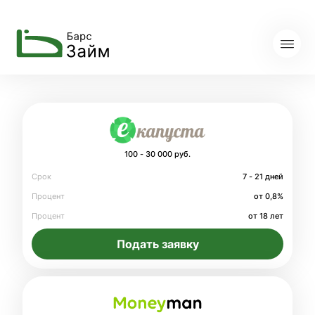
100 - 30 000 руб.
Срок
7 - 21 дней
Процент
от 0,8%
Процент
от 18 лет
Подать заявку